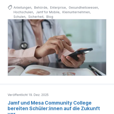
Anleitungen
Behörde
Enterprise
Gesundheitswesen
Hochschulen
Jamf for Mobile
Kleinunternehmen
Schulen
Sicherheit
Blog
Veröffentlicht 19. Dez. 2025
Jamf und Mesa Community College
bereiten Schüler:innen auf die Zukunft