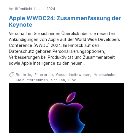
Veröffentlicht 11. Juni 2024
Apple WWDC24: Zusammenfassung der
Keynote
Verschaffen Sie sich einen Überblick über die neuesten
Ankündigungen von Apple auf der World Wide Developers
Conference (WWDC) 2024. Im Hinblick auf den
Datenschutz gehören Personalisierungsoptionen,
Verbesserungen bei Produktivität und Zusammenarbeit
sowie Apple Intelligence zu den neuen...
Behörde
Enterprise
Gesundheitswesen
Hochschulen
Kleinunternehmen
Schulen
Blog