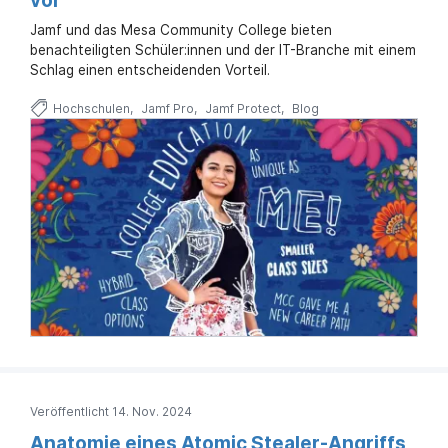
vor
Jamf und das Mesa Community College bieten
benachteiligten Schüler:innen und der IT-Branche mit einem
Schlag einen entscheidenden Vorteil.
Hochschulen
Jamf Pro
Jamf Protect
Blog
Veröffentlicht 14. Nov. 2024
Anatomie eines Atomic Stealer-Angriffs