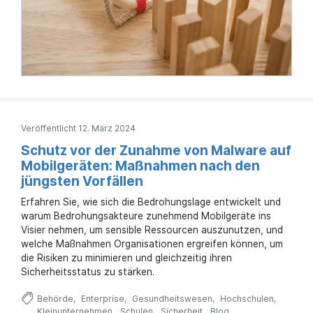
Veröffentlicht 12. März 2024
Schutz vor der Zunahme von Malware auf
Mobilgeräten: Maßnahmen nach den
jüngsten Vorfällen
Erfahren Sie, wie sich die Bedrohungslage entwickelt und
warum Bedrohungsakteure zunehmend Mobilgeräte ins
Visier nehmen, um sensible Ressourcen auszunutzen, und
welche Maßnahmen Organisationen ergreifen können, um
die Risiken zu minimieren und gleichzeitig ihren
Sicherheitsstatus zu stärken.
Behörde
Enterprise
Gesundheitswesen
Hochschulen
Kleinunternehmen
Schulen
Sicherheit
Blog