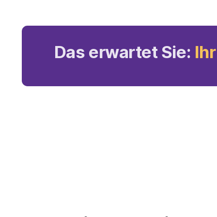
Das erwartet Sie:
Ih