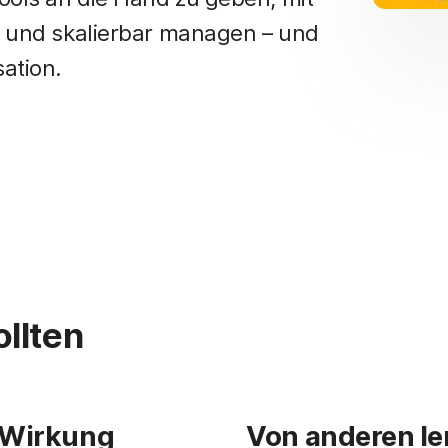
nt und skalierbar managen – und
ation.
llten
 Wirkung
Von anderen le