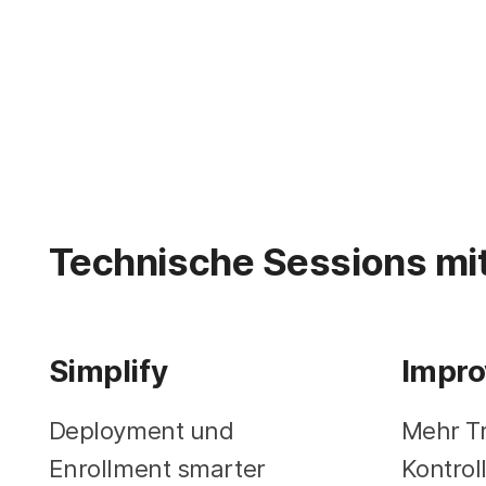
Technische Sessions mi
Simplify
Impro
Deployment und
Mehr T
Enrollment smarter
Kontrol