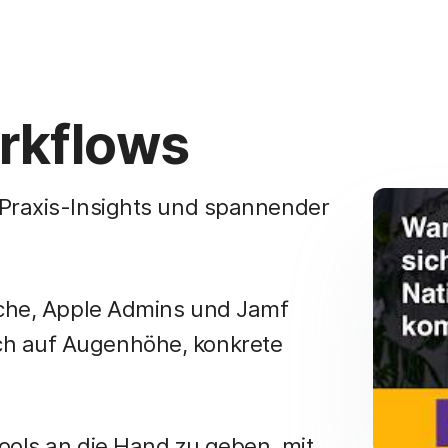
rkflows
 Praxis-Insights und spannender
liche, Apple Admins und Jamf
ch auf Augenhöhe, konkrete
ools an die Hand zu geben, mit