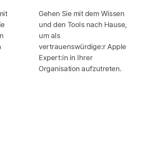
mit
Gehen Sie mit dem Wissen
ie
und den Tools nach Hause,
en
um als
n
vertrauenswürdige:r Apple
Expert:in in Ihrer
Organisation aufzutreten.