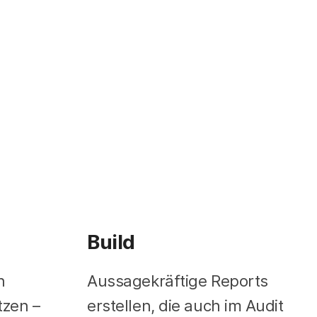
Build
n
Aussagekräftige Reports
tzen –
erstellen, die auch im Audit