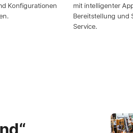
nd Konfigurationen
mit intelligenter Ap
en.
Bereitstellung und 
Service.
nd“