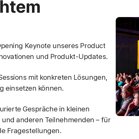
chtem
 Opening Keynote unseres Product
nnovationen und Produkt-Updates.
Sessions mit konkreten Lösungen,
tag einsetzen können.
urierte Gespräche in kleinen
 und anderen Teilnehmenden – für
le Fragestellungen.