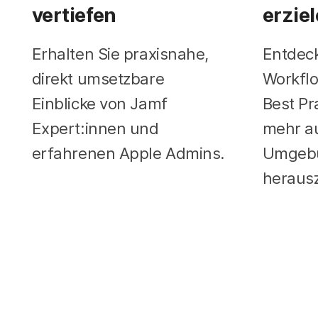
vertiefen
erzie
Erhalten Sie praxisnahe,
Entdec
direkt umsetzbare
Workflo
Einblicke von Jamf
Best Pr
Expert:innen und
mehr au
erfahrenen Apple Admins.
Umgeb
heraus