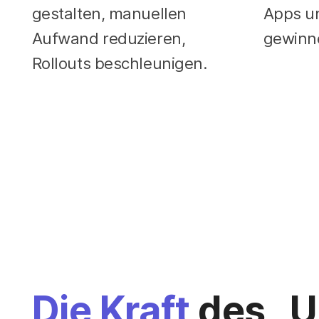
gestalten, manuellen
Apps u
Aufwand reduzieren,
gewinn
Rollouts beschleunigen.
Die Kraft
des „U