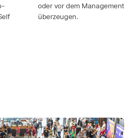
p-
oder vor dem Management
Self
überzeugen.