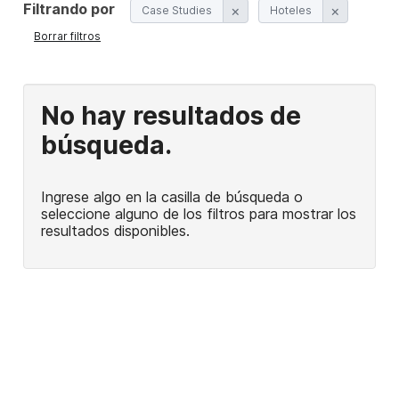
l
r
Filtrando por
Case Studies
Hoteles
.
Borrar filtros
.
.
No hay resultados de
búsqueda.
Ingrese algo en la casilla de búsqueda o
seleccione alguno de los filtros para mostrar los
resultados disponibles.