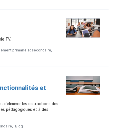
ple TV.
nement primaire et secondaire
nctionnalités et
t d’éliminer les distractions des
rces pédagogiques et à des
ondaire
Blog