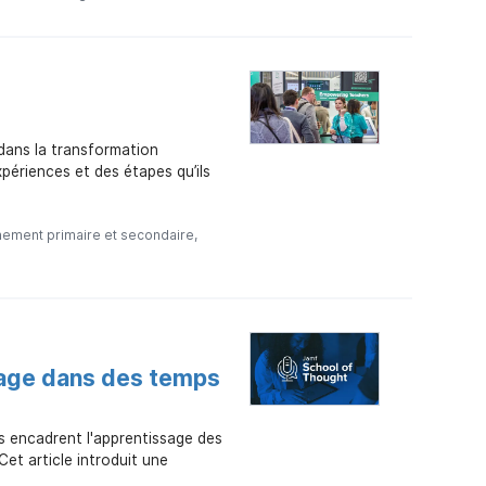
 dans la transformation
xpériences et des étapes qu’ils
nement primaire et secondaire
ssage dans des temps
ts encadrent l'apprentissage des
Cet article introduit une