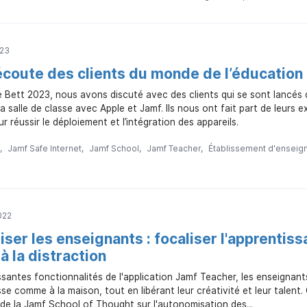
023
’écoute des clients du monde de l’éducation
e Bett 2023, nous avons discuté avec des clients qui se sont lancés
a salle de classe avec Apple et Jamf. Ils nous ont fait part de leurs e
r réussir le déploiement et l’intégration des appareils.
Jamf Safe Internet
Jamf School
Jamf Teacher
Établissement d'enseig
022
ser les enseignants : focaliser l'apprenti
à la distraction
santes fonctionnalités de l'application Jamf Teacher, les enseignan
sse comme à la maison, tout en libérant leur créativité et leur talent. 
 de la Jamf School of Thought sur l'autonomisation des...