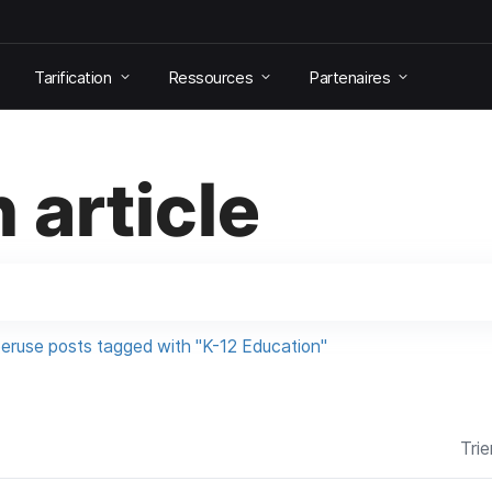
Tarification
Ressources
Partenaires
 article
eruse posts tagged with "K-12 Education"
Trie