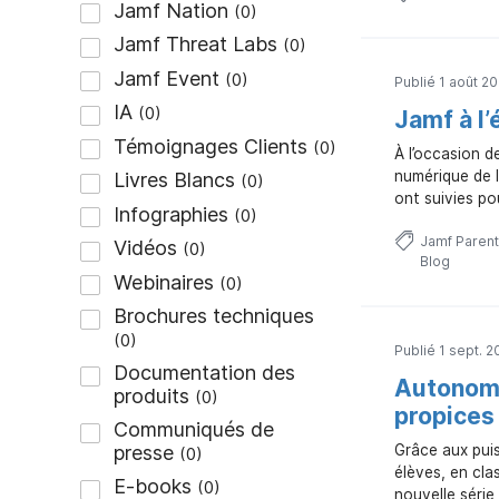
Publié 1 août 2
Jamf à l
À l’occasion d
numérique de l
ont suivies pou
Jamf Parent
Blog
Publié 1 sept. 2
Autonomi
propices 
Grâce aux puis
élèves, en cla
nouvelle série