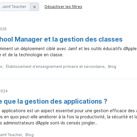
Jamf Teacher
Désactiver les filtres
2025
hool Manager et la gestion des classes
ent un déploiement ciblé avec Jamf et les outils éducatifs d’Apple s
e et de la technologie en classe.
er
Établissement d'enseignement primaire et secondaire
Blog
2024
 que la gestion des applications ?
 applications est un aspect essentiel pour une gestion efficace des a
s en quoi peut-elle améliorer à la fois la productivité, la sécurité et l
 administrateurs d’Apple sont-ils censés jongler...
amf Teacher
Blog