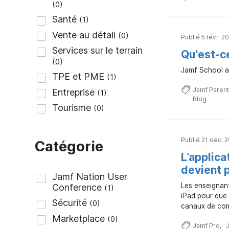
Publié 5 févr. 2
Qu'est-c
Jamf School aid
Jamf Parent
Blog
Publié 21 déc. 
Catégorie
L’applica
devient p
Les enseignant
iPad pour que 
canaux de com
Jamf Pro
J