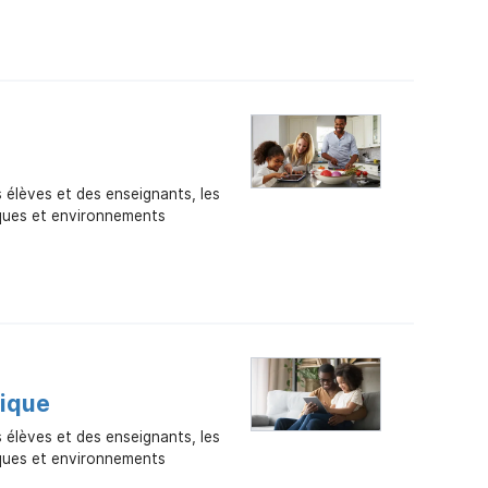
s élèves et des enseignants, les
iques et environnements
mique
s élèves et des enseignants, les
iques et environnements