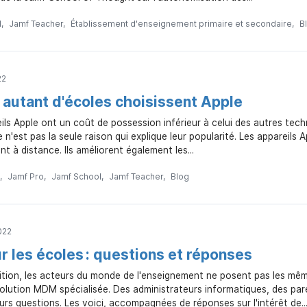
l
Jamf Teacher
Établissement d'enseignement primaire et secondaire
B
22
 autant d'écoles choisissent Apple
eils Apple ont un coût de possession inférieur à celui des autres tech
e n'est pas la seule raison qui explique leur popularité. Les appareils
nt à distance. Ils améliorent également les...
Jamf Pro
Jamf School
Jamf Teacher
Blog
022
 les écoles : questions et réponses
ition, les acteurs du monde de l'enseignement ne posent pas les mêm
olution MDM spécialisée. Des administrateurs informatiques, des pa
urs questions. Les voici, accompagnées de réponses sur l'intérêt de..