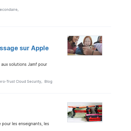
secondaire
issage sur Apple
s aux solutions Jamf pour
ero-Trust Cloud Security
Blog
 pour les enseignants, les