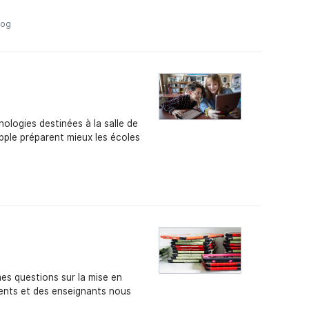
log
nologies destinées à la salle de
 Apple préparent mieux les écoles
es questions sur la mise en
rents et des enseignants nous
.