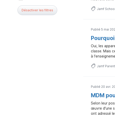
Jamf Schoo
Désactiver les filtres
Publié 5 mai 20
Pourquoi
Oui, les appar
classe. Mais c
à l'enseigneme
Jamf Parent
Publié 20 avr. 2
MDM pour
Selon leur pos
œuvre d'une s
ont adressé le