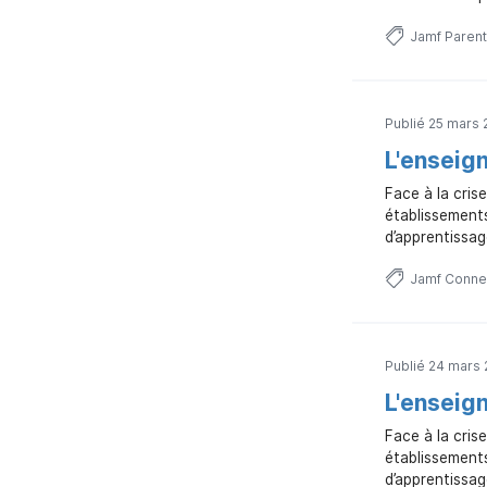
Jamf Parent
Publié 25 mars
L'enseign
Face à la cris
établissement
d’apprentissag
Jamf Conne
Publié 24 mars
L'enseig
Face à la cris
établissement
d’apprentissag