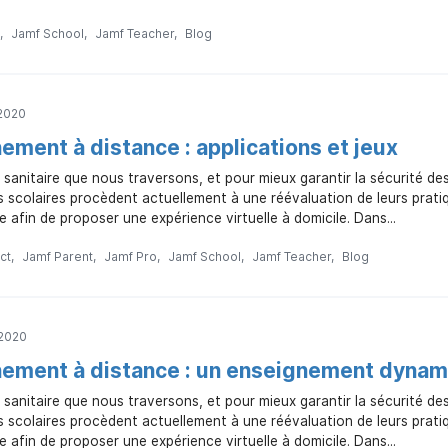
Jamf School
Jamf Teacher
Blog
 2020
ement à distance : applications et jeux
e sanitaire que nous traversons, et pour mieux garantir la sécurité de
s scolaires procèdent actuellement à une réévaluation de leurs prat
e afin de proposer une expérience virtuelle à domicile. Dans...
ct
Jamf Parent
Jamf Pro
Jamf School
Jamf Teacher
Blog
 2020
nement à distance : un enseignement dyna
e sanitaire que nous traversons, et pour mieux garantir la sécurité de
s scolaires procèdent actuellement à une réévaluation de leurs prat
e afin de proposer une expérience virtuelle à domicile. Dans...