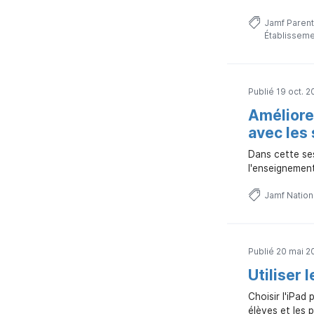
Jamf Parent
Établisseme
Publié 19 oct. 2
Améliore
avec les
Dans cette ses
l'enseignement
Jamf Natio
Publié 20 mai 2
Utiliser 
Choisir l'iPad
élèves et les 