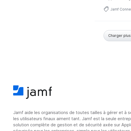
Jamf Conne
Charger plus.
Jamf aide les organisations de toutes tailles à gérer et à 
les utilisateurs finaux aiment tant. Jamf est la seule entre
solution complète de gestion et de sécurité axée sur Appl
sécurisée pour les entreprises, simple pour les utilisateurs