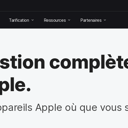
Tarification
Ressources
Partenaires
stion complèt
ple.
ppareils Apple où que vous 