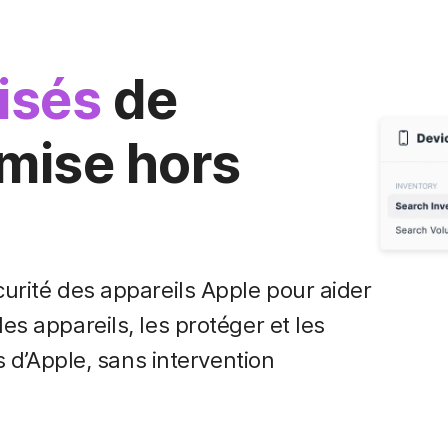
isés
de
 mise hors
curité des appareils Apple pour aider
es appareils, les protéger et les
es d’Apple, sans intervention