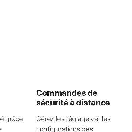
Commandes de
sécurité à distance
té grâce
Gérez les réglages et les
s
configurations des