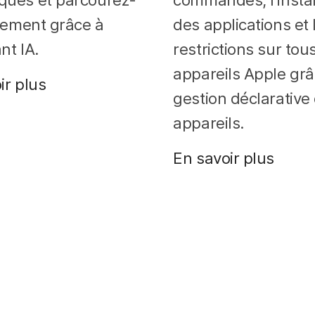
ilement grâce à
des applications et 
ant IA.
restrictions sur tou
appareils Apple grâ
ir plus
gestion déclarative
appareils.
En savoir plus