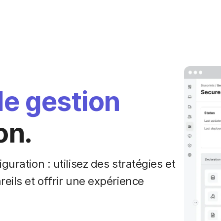
de gestion
on.
guration : utilisez des stratégies et
eils et offrir une expérience