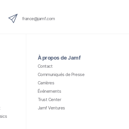
france@jamf.com
À propos de Jamf
Contact
Communiqués de Presse
Carrières
Événements
Trust Center
t
Jamf Ventures
sics