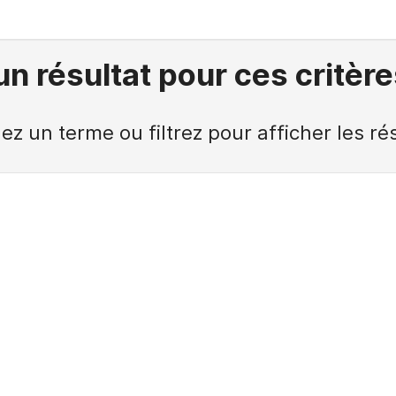
n résultat pour ces critèr
z un terme ou filtrez pour afficher les ré