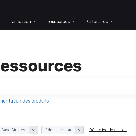
Tarification
Ressources
Partenaires
ressources
entation des produits
Case Studies
Administration
Désactiver les filtres