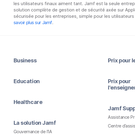
les utilisateurs finaux aiment tant. Jamf est la seule entre
solution complète de gestion et de sécurité axée sur Appl
sécurisée pour les entreprises, simple pour les utilisateurs
savoir plus sur Jamf
.
Business
Prix pour 
Education
Prix pour
l'enseign
Healthcare
Jamf Supp
Assistance P
La solution Jamf
Centre d’assi
Gouvernance de l’IA