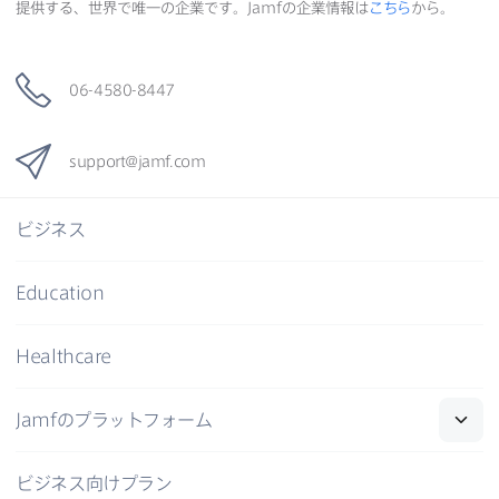
提供する、​世界で​唯一の​企業です。
Jamf
の​企業情報は
こちら
から。
06-4580-8447
support
@
jamf
.
com
ビジネス
Education
Healthcare
Jamf
の​プラットフォーム
ビジネス向けプラン