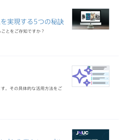
を​実現する5つの​秘訣
ることをご存知ですか？
明します。その具体的な活用方法をご