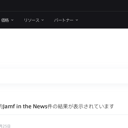
価格
リソース
パートナー
約
Jamf in the News
件の結果が表示されています
月25日