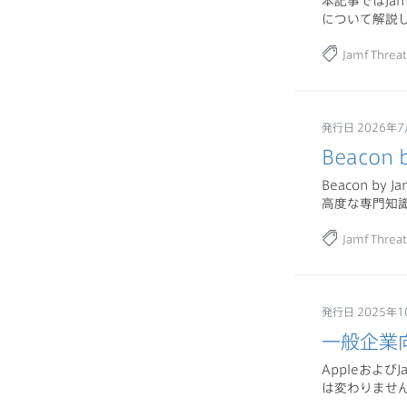
本記事ではJa
について解説
Jamf Threat
発行日 2026年7
Beacon 
Beacon b
高度な専門知識を
Jamf Threat
発行日 2025年1
一般企業向
Appleおよ
は変わりませ