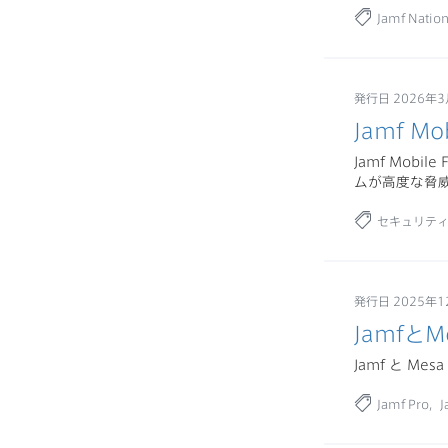
Jamf Natio
発行日 2026年
Jamf Mo
Jamf Mobil
ムが高度な脅
セキュリテ
発行日 2025年1
Jamfと
Jamf と 
Jamf Pro
J