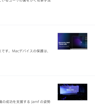
心しているユーザの裏をかく攻撃手法
サービスです。Macデバイスの保護は、
織の成功を支援する Jamf の姿勢