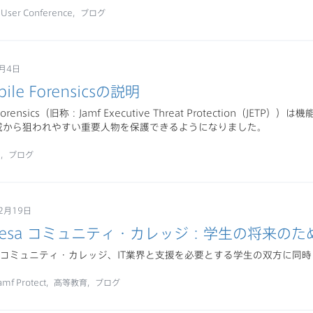
nUser Conference
ブログ
3月4日
bile Forensicsの説明
e Forensics（旧称：Jamf Executive Threat Protection（J
威から狙われやすい重要人物を保護できるようになりました。
ィ
ブログ
2月19日
Mesa コミュニティ・カレッジ：学生の将来のた
Mesa コミュニティ・カレッジ、IT業界と支援を必要とする学生の双方に同
amf Protect
高等教育
ブログ