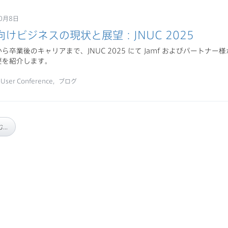
0月8日
けビジネスの現状と展望：JNUC 2025
ら卒業後のキャリアまで、JNUC 2025 にて Jamf およびパートナ
要を紹介します。
nUser Conference
ブログ
..