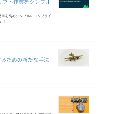
クリプト作業をシンプル
の効率を高めシンプルにコンプライ
ます。
するための新たな手法