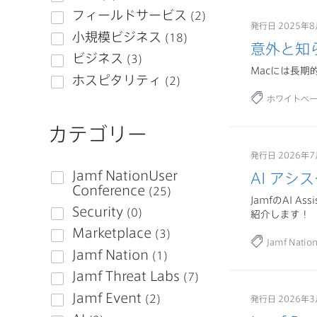
発行日 2025年8
意外と​知
Macには長
ホワイトペ
カテゴリー
発行日 2026年
AI アシ
JamfのAI
紹介します！
Jamf Natio
発行日 2026年3