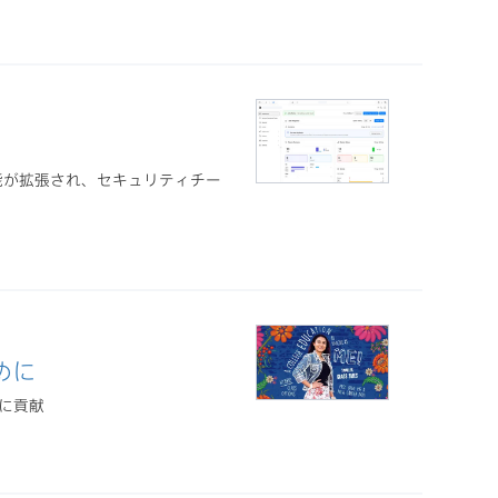
ETP））は機能が拡張され、セキュリティチー
めに
時に貢献