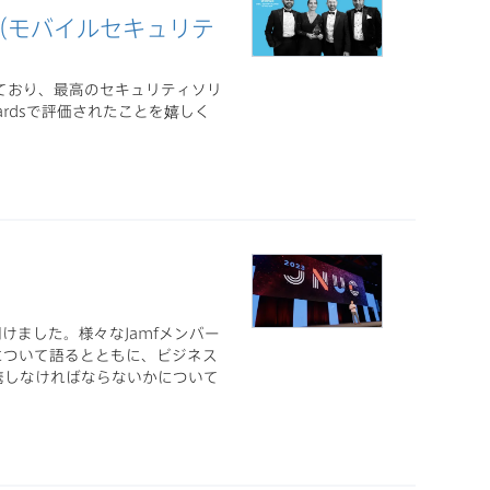
e Year（モバイルセキュリテ
ており、最高のセキュリティソリ
Awardsで評価されたことを嬉しく
を開けました。様々なJamfメンバー
の導入について語るとともに、ビジネス
携しなければならないかについて