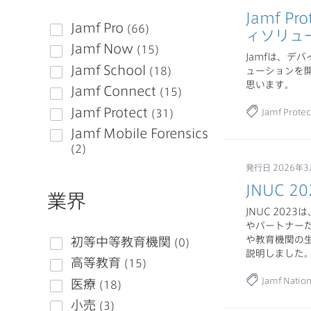
Jamf Pr
ィソリュ
Jamfは、
ューションを開発
思います。
Jamf Protec
発行日 2026年3
JNUC 2
業界
JNUC 202
やパートナーたち
や教育機関の
説明しました
Jamf Natio