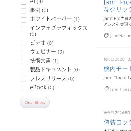
Jamf
なクリッ
Jamf Pr
アンスを実現
Jamf Natio
発行日 2026年3
機内モー
Jamf Threat 
Jamf Threat
Clear filters
発行日 2026年3
偽装ロッ