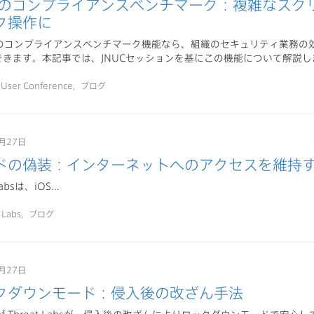
 Proのコンプライアンスベンチマーク：複雑なス
ク操作に
o内蔵のコンプライアンスベンチマーク機能なら、組織のセキュリティ業務
できます。本記事では、JNUCセッションを基にこの機能について解説し
nUser Conference
ブログ
月27日
ドの偽装：インターネットへのアクセスを維持
Labsは、iOS...
 Labs
ブログ
月27日
クダウンモード：侵入後の改ざん手法