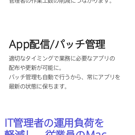
管理者の​作業工数の​削減に​つながります。
App
配信/パッチ管理
適切な​タイミングで​業務に​必要な​アプリの​
配布や​更新が​可能に。
パッチ管理も​⾃動で​⾏うから、​常に​アプリを​
最新の​状態に​保ちます。
IT
管理者の​運用負荷を​