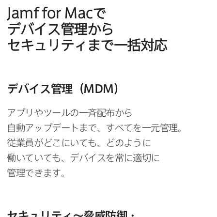
Jamf for Mac
で​
デバイス管理から​
セキュリティまで​一括対応
デバイス管理​（
MDM
）
アプリや​ツールの​一斉配布から​
自動アップデートまで、​すべてを​一元管理。
従業員が​どこに​いても、​どのように​
働いていても、​デバイスを​常に​適切に​
管理できます。
セキュリティ～脅威防御・