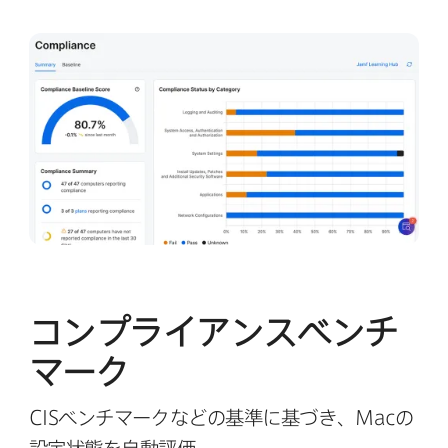
コンプライアンスベンチ
マーク
CIS
ベンチマークなどの​基準に​基づき、
Mac
の​