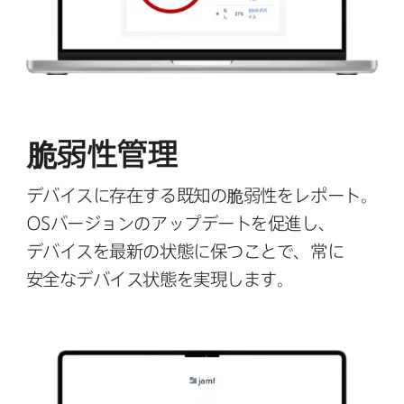
脆弱性管理
デバイスに​存在する​既知の​脆弱性を​レポート。
OS
バージョンの​アップデートを​促進し、​
デバイスを​最新の​状態に​保つことで、​常に​
安全な​デバイス状態を​実現します。