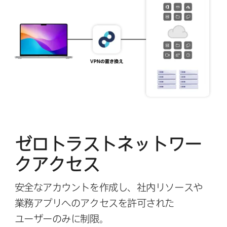
ゼロトラストネットワー
クアクセス
安全な​アカウントを​作成し、​社内リソースや​
業務アプリへの​アクセスを​許可された​
ユーザーのみに​制限。