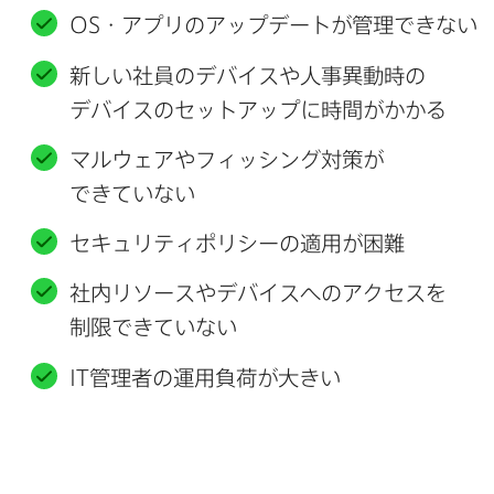
OS
・アプリの​アップデートが​管理できない
新しい​社員の​デバイスや​人事異動時の​
デバイスの​セットアップに​時間が​かかる
マルウェアや​フィッシング対策が​
できていない
セキュリティポリシーの​適用が​困難
社内リソースや​デバイスへの​アクセスを​
制限できていない
IT
管理者の​運用負荷が​大きい