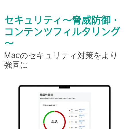
セキュリティ～脅威防御・
コンテンツフィルタリング
～
Mac
の​セキュリティ対策を​より​
強固に