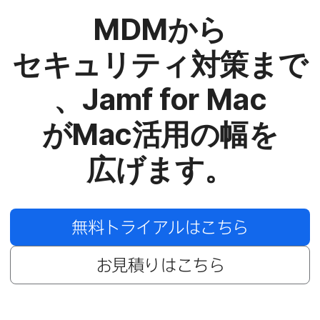
MDM
から​
セキュリティ対策まで
、
Jamf for Mac
が
Mac
活用の​幅を​
広げます。
無料トライアルは​こちら
お見積りは​こちら