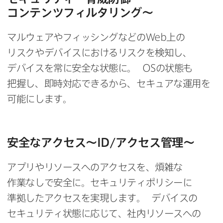
コンテンツフィルタリング～
マルウェアや​フィッシングなどの
Web
上の​
リスクや​デバイスに​おける​リスクを​検知し、​
デバイスを​常に​安全な​状態に。
OS
の​状態も​
把握し、​即時対応できるから、​セキュアな​運用を​
可能にします。
安全な​アクセス～
ID
/アクセス管理～
アプリやリソースへの​アクセスを、​煩雑な​
作業なしで​安全に。​セキュリティポリシーに​
準拠した​アクセスを​実現します。
デバイスの​
セキュリティ状態に​応じて、​社内リソースへの​