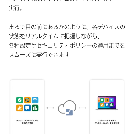
実行。
まるで​⽬の​前に​あるかのように、​各デバイスの​
状態を​リアルタイムに​把握しながら、​
各種設定や​セキュリティポリシーの​適⽤までを​
スムーズに​実⾏できます。