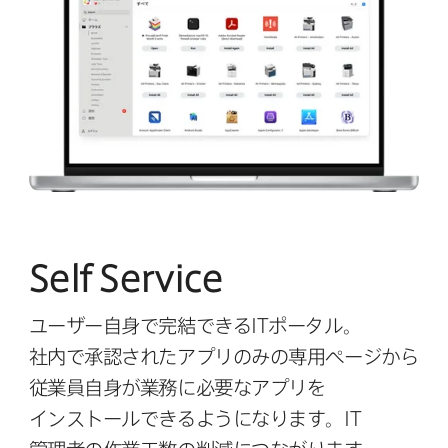
Self Service
ユーザー自身で​完結できる
IT
ポータル。
社内で​承認された​アプリのみの​専用ページから​
従業員自身が​業務に​必要な​アプリを​
インストールできるようになります。
IT