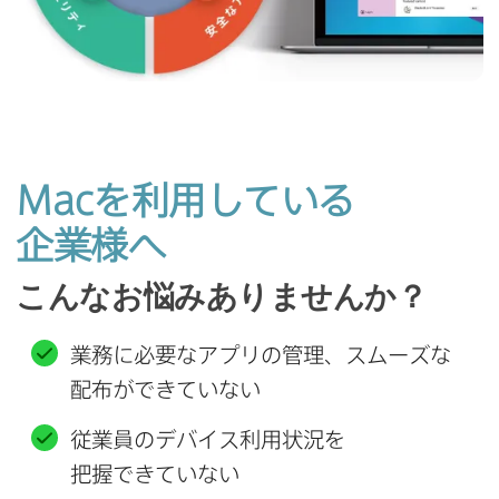
Mac
を​利用している​
企業様へ
こんな​お悩み​ありませんか？
業務に​必要な​アプリの​管理、​スムーズな​
配布が​できていない
従業員の​デバイス利用状況を​
把握できていない