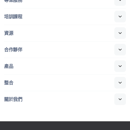
培訓​課程
資源
合作​夥伴
產品
整合
關於​我們