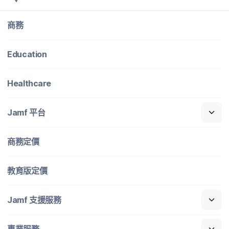
商務
Education
Healthcare
Jamf
平​台
商務定​價
教育版定​價
Jamf
支援​服務
專業​服務