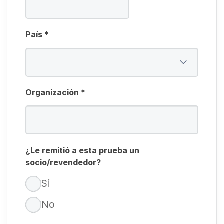
País
*
Organización
*
¿Le remitió a esta prueba un
socio/revendedor?
Sí
No