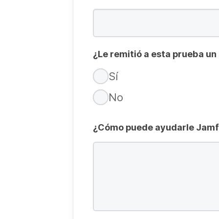
¿Le remitió a esta prueba u
Sí
No
¿Cómo puede ayudarle Jam