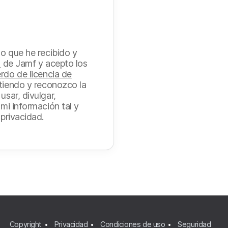
mo que he recibido y
d
de Jamf y acepto los
rdo de licencia de
tiendo y reconozco la
usar, divulgar,
 mi información tal y
 privacidad.
s
Copyright
Privacidad
Condiciones de uso
Seguridad