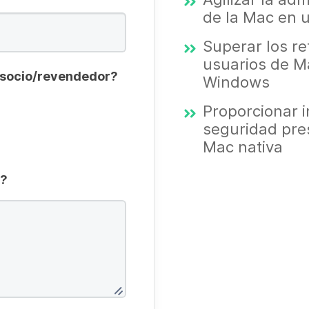
de la Mac en 
Superar los re
usuarios de M
n socio/revendedor?
Windows
Proporcionar i
seguridad pre
Mac nativa
f?