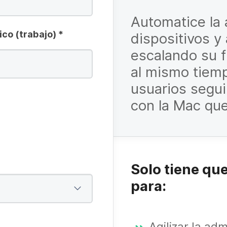
Automatice la 
ico (trabajo)
*
dispositivos y
escalando su f
al mismo tiemp
usuarios segui
con la Mac qu
Solo tiene que
para:
Agilizar la ad