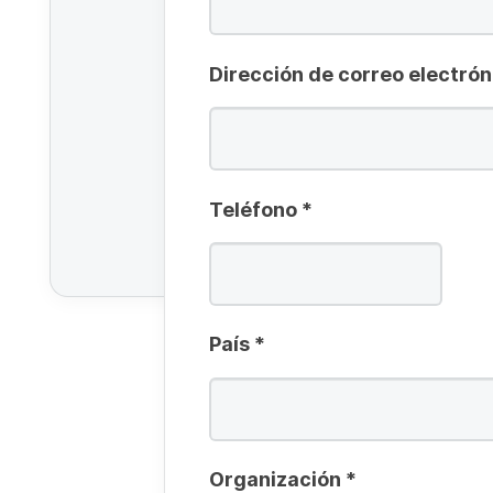
Dirección de correo electrón
Teléfono
*
País
*
Organización
*