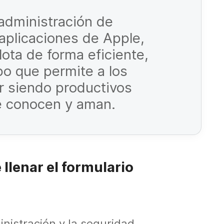
administración de
 aplicaciones de Apple,
lota de forma eficiente,
o que permite a los
r siendo productivos
e conocen y aman.
 llenar el formulario
ministración y la seguridad