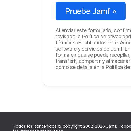
Pruebe Jamf »
Al enviar este formulario, confir
revisado la
Política de privacida
términos establecidos en el
Acue
software y servicios
de Jamf. En
forma en que se puede recopilar, 
transferir, compartir y almacenar
como se detalla en la Política de
Todos los contenidos © copyright 2002-2026 Jamf. Todo