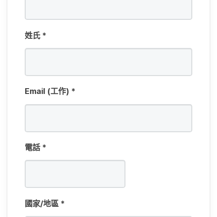
姓​氏
*
Email
(工作)
*
電話
*
國家​/​地區
*