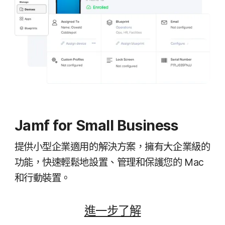
Jamf for Small Business
提供​小型​企業​適用​的​解決​方案，​擁有​大企業​級​的​
功能，​快速​輕鬆地​設置、​管理​和​保護​您​的
Mac
和​行動​裝置。
進一步​了​解