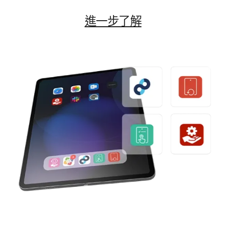
進一步​了​解