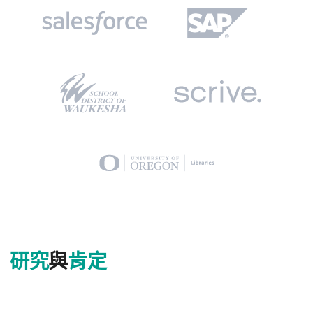
研究
與
肯定