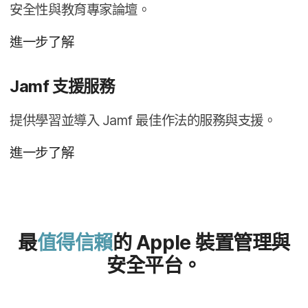
安全性​與​教育​專家​論壇。
進一步​了​解
Jamf
支援​服務
提供​學習​並​導入
Jamf
最佳​作法​的​服務​與​支援。
進一步​了​解
最
值得​信賴
的
Apple
裝置​管理​與​
安全​平台。