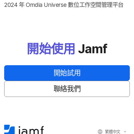
2024
年
Omdia Universe
數​位​工作​空間​管理​平台
開始​使用
Jamf
開始​試用
聯絡​我們
繁體​中文