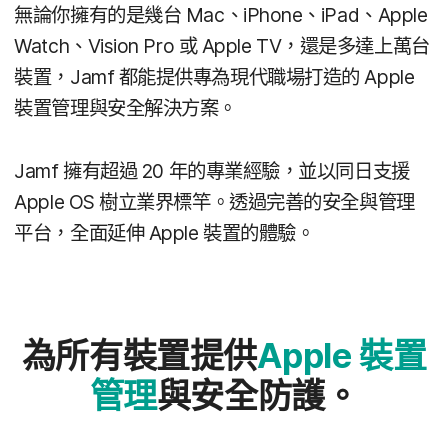
無論你​擁有​的​是​幾​台
Mac
、
iPhone
、
iPad
、
Apple
Watch
、
Vision Pro
或
Apple TV
，​還是​多達​上萬​台​
裝置，
Jamf
都​能​提供​專為​現代​職場​打造​的
Apple
裝置​管理​與​安全​解決​方案。
Jamf
擁有​超過
20
年​的​專業​經驗，​並​以​同日​支援
Apple OS
樹立業界​標竿。​透過​完善​的​安全​與​管理​
平台，​全面​延伸
Apple
裝置​的​體驗。
為​所有​裝置​提供
Apple
裝置​
管理
與​安全​防護。