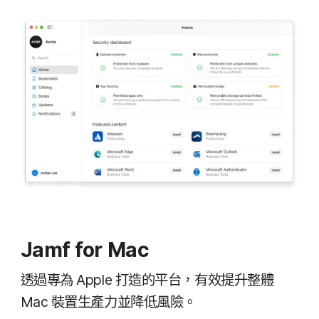
Jamf for Mac
透過​專為
Apple
打造​的​平台，​有效​提升​整體
Mac
裝置​生產力​並​降​低​風險。