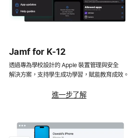
Jamf for K-12
透過​專為​學校​設計​的
Apple
裝置​管理​與​安全​
解決​方案，​支持​學生​成功​學習，​賦能​教育​成效。
進一步​了​解