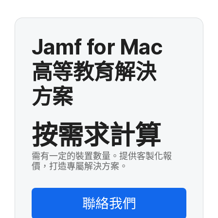
Jamf for Mac
高等​教育​解決​
方案
按需求計算
需有一定的裝置數量。提供客製化報
價，打造專屬解決方案。
聯絡​我們