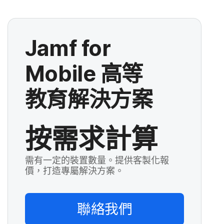
Jamf for
Mobile
高等​
教育​解決​方案
按需求計算
需有一定的裝置數量。提供客製化報
價，打造專屬解決方案。
聯絡​我們