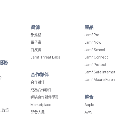
資源
產品
部​落格
Jamf Pro
電子書
Jamf Now
白皮書
Jamf School
Jamf Threat Labs
Jamf Connect
​服務
Jamf Protect
Jamf Safe Interne
合作​夥伴
台
Jamf Mobile Foren
合作​夥伴
成為​合作​夥伴
整合
透過​合作夥伴購買
Marketplace
Apple
s
政策
開發​人員
AWS