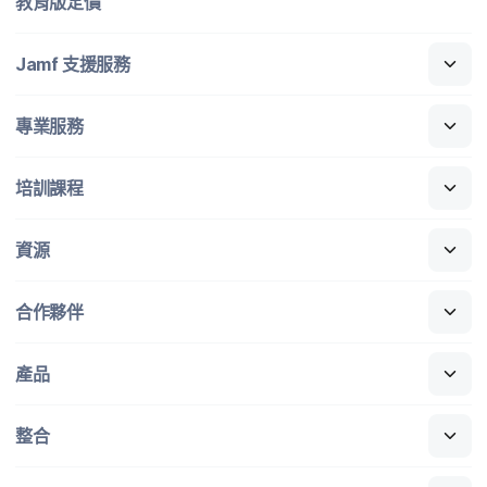
教育版定​價
Jamf
支援​服務
專業​服務
培訓​課程
資源
合作​夥伴
產品
整合