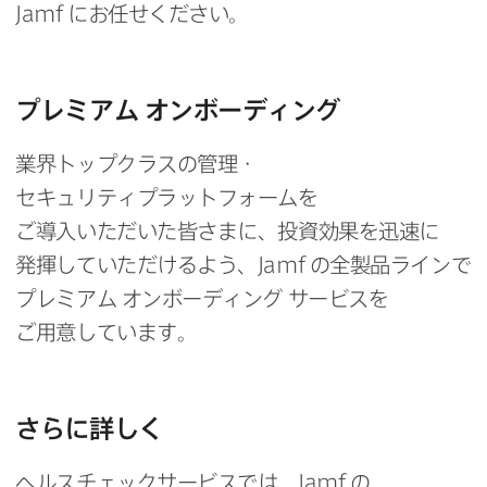
Jamf
に​お任せください。
プレミアム
オンボーディング
業界トップクラスの​管理・
セキュリティプラットフォームを​
ご導入いただいた​皆さまに、​投資効果を​迅速に​
発揮していただける​よう、
Jamf
の​全製​品ラインで
プレミアム
オンボーディング
サービスを​
ご用意しています。
さらに​詳しく
ヘルスチェックサービスでは、
Jamf
の​