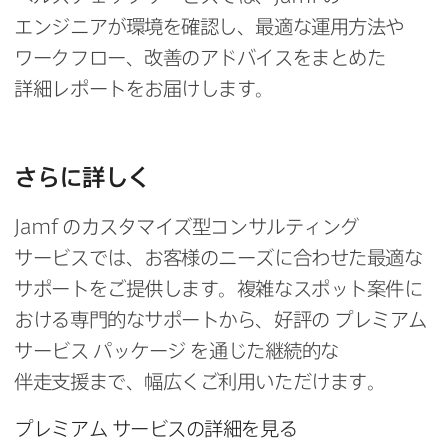
エンジニアが​環境を​確認し、​最適な​運用方​法や​
ワークフロー、​改善の​アドバイスを​まとめた​
詳細レポートを​お届けします。
さらに​詳しく
Jamf
の​カスタマイズ型コンサルティング
サービスでは、​お客様の​ニーズに​合わせた​最適な​
サポートを​ご提供します。​複雑な​スポット案件に​
おける​専門的な​サポートから、​好評の
プレミアム
サービス
パッケージ
を​通じた​継続的な​
伴走支援まで、​幅広く​ご利用いただけます。
プレミアム
サービスの​詳細を​見る