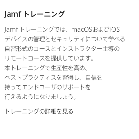
Jamf
トレーニング
Jamf
トレーニングでは、
macOS
および
iOS
デバイスの​管理と​セキュリティに​ついて​学べる​
自習形式の​コースと​インストラクター主導の​
リモートコースを​提供しています。​
本トレーニングで​生産性を​高め、​
ベストプラクティスを​習得し、​自信を​
持ってエンドユーザの​サポートを​
行えるようになりましょう。
トレーニングの​詳細を​見る