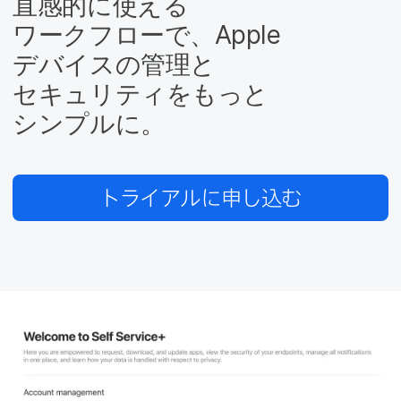
直感的に​使える​
ワークフローで、
Apple
デバイスの​管理と​
セキュリティを​もっと​
シンプルに。
トライアルに​申し込む