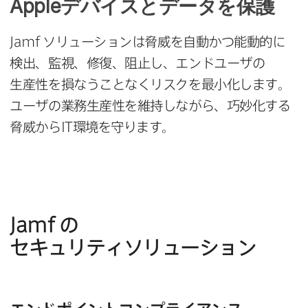
Apple
デバイスと​データを​保護
Jamf
ソリューションは​脅威を​自動かつ能動的に​
検出、​監視、​修復、​阻止し、​エンドユーザの​
生産性を​損なう​ことなく​リスクを​最小化します。​
ユーザの​業務​生産性を​維持しながら、​巧妙化する​
脅威から
IT
環境を​守ります。
Jamf
の​
セキュリティソリューション