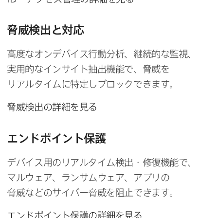
脅威検出と​対応
高度な​オンデバイス行動分析、​継続的な​監視、​
実用的な​インサイト抽出機能で、​脅威を​
リアルタイムに​特定しブロックできます。
脅威検出の​詳細を​見る
エンドポイント保護
デバイス用の​リアルタイム検出・修復機能で、​
マルウェア、​ランサムウェア、​アプリの​
脅威などの​サイバー脅威を​阻止できます。
エンドポイント保護の​詳細を​見る