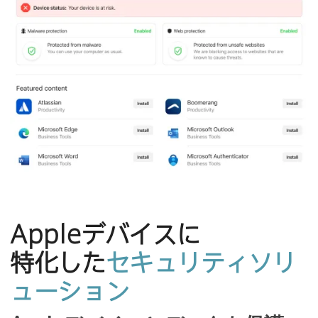
Apple
デバイスに​
特化した
セキュリティソリ
ューション