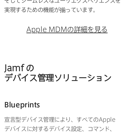
そして​シームレスな​ユーザエクスペリエンスを​
実現する​ための​機能が​揃っています。
Apple MDM
の​詳細を​見る
Jamf
の​
デバイス管理ソリューション
Blueprints
宣言型デバイス管理に​より、​すべての
Apple
デバイスに​対する​デバイス設定、​コマンド、​