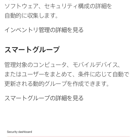
ソフトウェア、​セキュリティ構成の​詳細を​
自動的に​収集します。
インベントリ管理の​詳細を​見る
スマートグループ
管理対象の​コンピュータ、​モバイルデバイス、​
または​ユーザーを​まとめて、​条件に​応じて​自動で​
更新される​動的グループを​作成できます。
スマートグループの​詳細を​見る