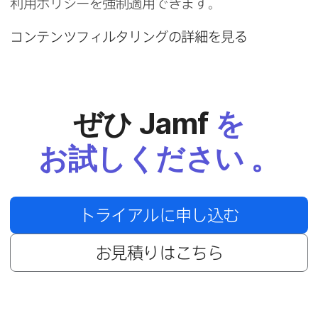
利用ポリシーを​強制適用できます。
コンテンツフィルタリングの​詳細を​見る
ぜひ
Jamf
を​
お試しください
。
トライアルに​申し込む
お見積りは​こちら