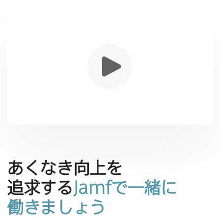
あくなき向上を​
追求する
Jamf
で​一緒に​
働きましょう