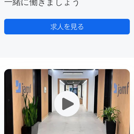
一緒に​働きましょう
求人を​見る