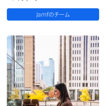
Jamf
の​チーム