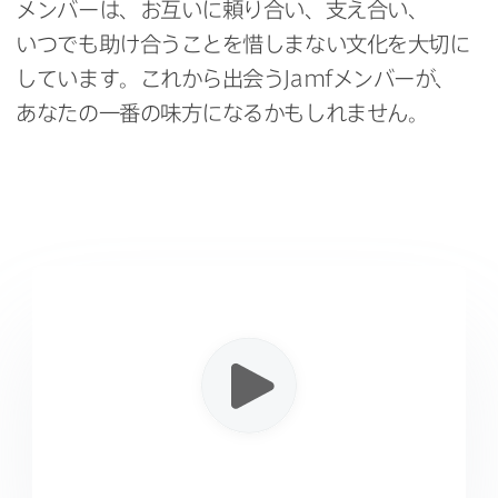
メンバーは、​お互いに​頼り合い、​支え合い、​
いつでも​助け合う​ことを​惜しまない​文化を​大切に​
しています。​これから​出会う
Jamf
メンバーが、​
あなたの​一番の​味方に​なるかもしれません。