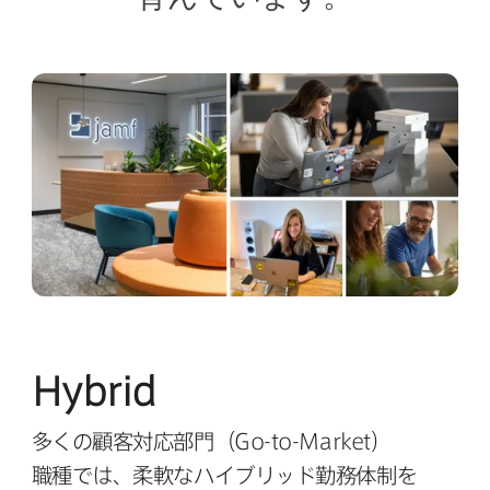
Hybrid
多くの​顧客対応部​門​（
Go-to-Market
）​
職種では、​柔軟な​ハイブリッド勤務体制を​