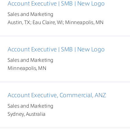
Account Executive | SMB | New Logo
Sales and Marketing
Austin, TX; Eau Claire, WI; Minneapolis, MN
Account Executive | SMB | New Logo
Sales and Marketing
Minneapolis, MN
Account Executive, Commercial, ANZ
Sales and Marketing
Sydney, Australia