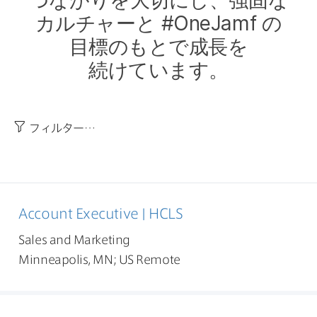
つながりを​大切にし、​強固な​
カルチャーと
#
OneJamf
の​
目標のもとで​成長を​
続けています。
フィルター…
Account Executive | HCLS
Sales and Marketing
Minneapolis, MN; US Remote