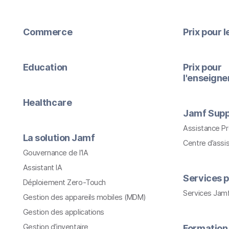
Commerce
Prix pour 
Education
Prix pour
l'enseign
Healthcare
Jamf Supp
Assistance P
La solution Jamf
Centre d’assi
Gouvernance de l’IA
Assistant IA
Services p
Déploiement Zero-Touch
Services Jam
Gestion des appareils mobiles (MDM)
Gestion des applications
Gestion d’inventaire
Formation