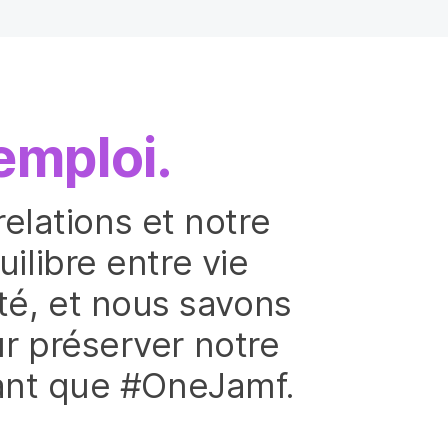
emploi.
elations et notre
uilibre entre vie
ité, et nous savons
ur préserver notre
 tant que #OneJamf.