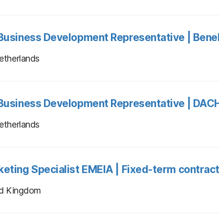
 Business Development Representative | Bene
etherlands
 Business Development Representative | DAC
etherlands
eting Specialist EMEIA | Fixed-term contrac
ed Kingdom