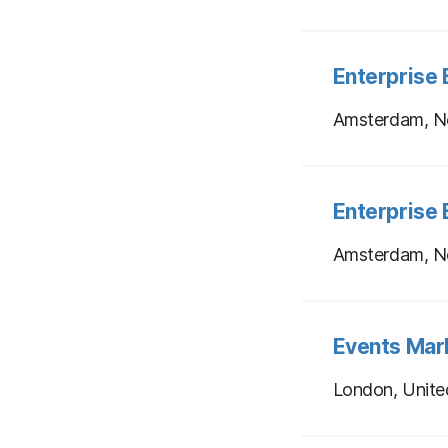
Enterprise
Amsterdam, N
Enterprise
Amsterdam, N
Events Mark
London, Unit