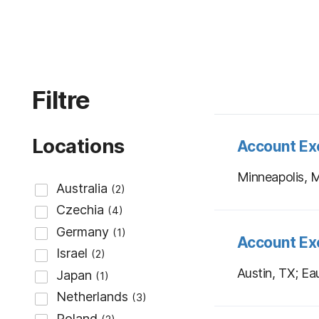
Filtre
Locations
Account Ex
Minneapolis,
Account Ex
Austin, TX; Ea