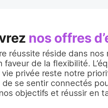
vrez
nos offres d’
re réussite réside dans nos r
veur de la flexibilité. L’éq
 vie privée reste notre prior
el de se sentir connectés po
 nos objectifs et réussir en