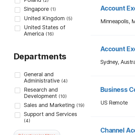
Account Ex
Minneapolis,
Account Ex
Departments
Sydney, Austra
Business C
US Remote
Channel Ac