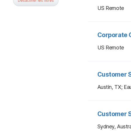
Désactiver les filtres
US Remote
Corporate 
US Remote
Customer 
Austin, TX; Ea
Customer S
Sydney, Austra