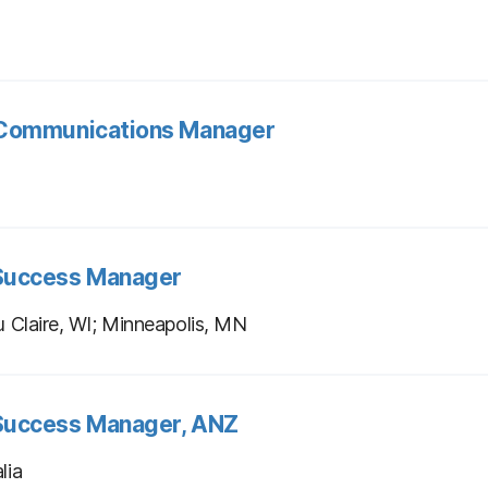
Communications Manager
Success Manager
u Claire, WI; Minneapolis, MN
uccess Manager, ANZ
lia