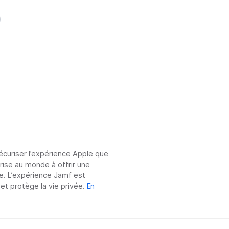
sécuriser l’expérience Apple que
prise au monde à offrir une
e. L’expérience Jamf est
 et protège la vie privée.
En