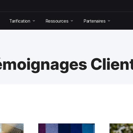
Tarification
Ressources
Partenaires
émoignages Clien