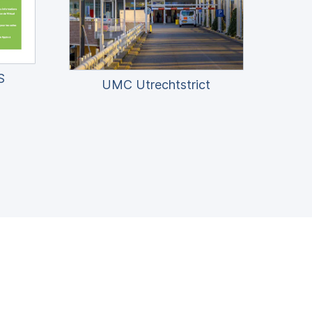
S
UMC Utrechtstrict