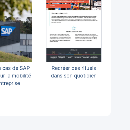
e cas de SAP
Recréer des rituels
ur la mobilité
dans son quotidien
ntreprise