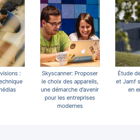
visions :
Skyscanner: Proposer
Étude d
technique
le choix des appareils,
et Jamf s
médias
une démarche d’avenir
en e
pour les entreprises
modernes