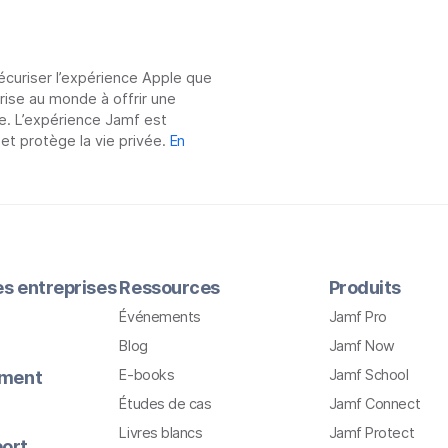
sécuriser l’expérience Apple que
prise au monde à offrir une
e. L’expérience Jamf est
 et protège la vie privée.
En
les entreprises
Ressources
Produits
Événements
Jamf Pro
Blog
Jamf Now
E-books
Jamf School
ement
Études de cas
Jamf Connect
Livres blancs
Jamf Protect
ort