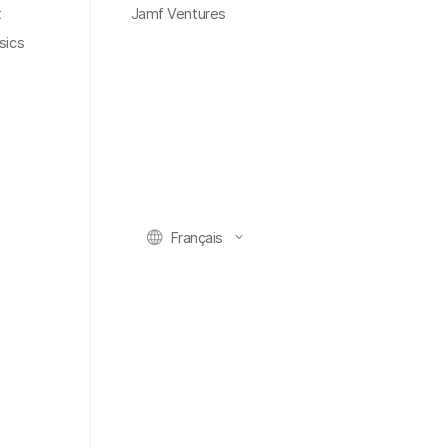
t
Jamf Ventures
sics
Français