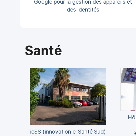
Google pour la gestion des appareils et
des identités
Santé
Hôp
ieSS (innovation e-Santé Sud)
l