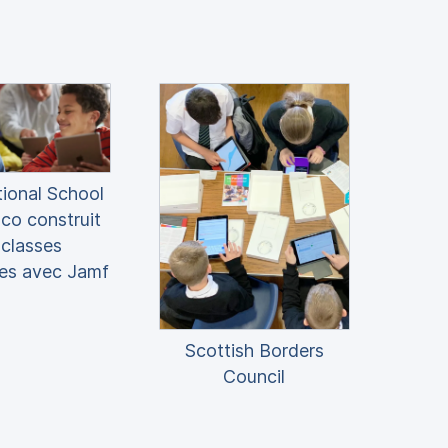
tional School
co construit
 classes
es avec Jamf
Scottish Borders
Council