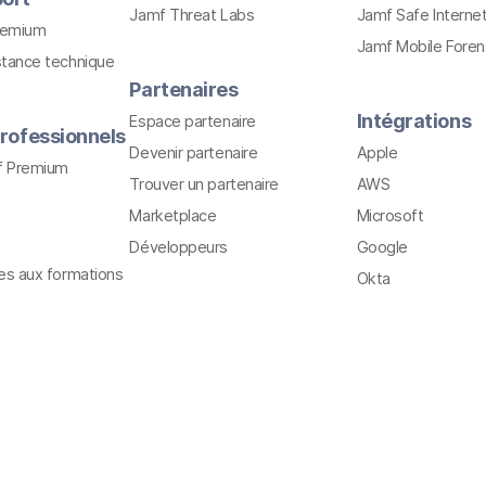
Jamf Threat Labs
Jamf Safe Interne
remium
Jamf Mobile Foren
stance technique
Partenaires
Intégrations
Espace partenaire
rofessionnels
Devenir partenaire
Apple
f Premium
Trouver un partenaire
AWS
Marketplace
Microsoft
Développeurs
Google
ves aux formations
Okta