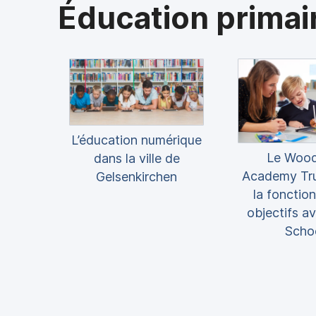
Éducation primai
L’éducation numérique
Le Wood
dans la ville de
Academy Tru
Gelsenkirchen
la fonction
objectifs a
Scho