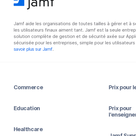
Jamf aide les organisations de toutes tailles à gérer et à 
les utilisateurs finaux aiment tant. Jamf est la seule entre
solution complète de gestion et de sécurité axée sur Appl
sécurisée pour les entreprises, simple pour les utilisateurs
savoir plus sur Jamf
.
Commerce
Prix pour 
Education
Prix pour
l'enseign
Healthcare
Jamf Supp