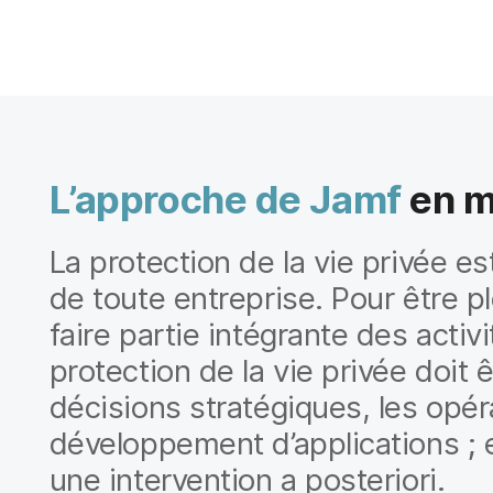
L’approche de Jamf
en ma
La protection de la vie privée e
de toute entreprise. Pour être p
faire partie intégrante des activ
protection de la vie privée doit
décisions stratégiques, les opé
développement d’applications ; e
une intervention a posteriori.