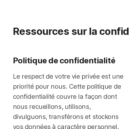
i
p
a
l
Ressources sur la confid
Politique de confidentialité
Le respect de votre vie privée est une
priorité pour nous. Cette politique de
confidentialité couvre la façon dont
nous recueillons, utilisons,
divulguons, transférons et stockons
vos données à caractère personnel.