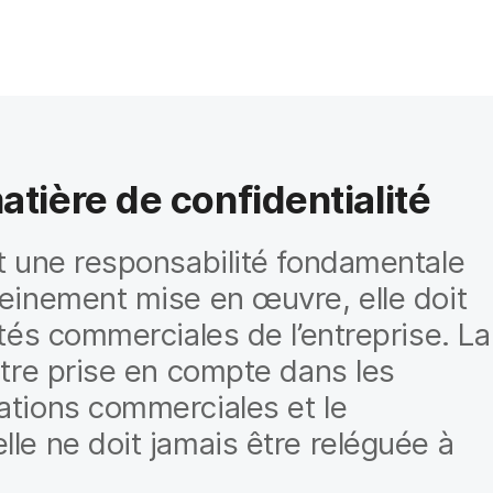
tière de confidentialité
st une responsabilité fondamentale
leinement mise en œuvre, elle doit
ités commerciales de l’entreprise. La
 être prise en compte dans les
rations commerciales et le
lle ne doit jamais être reléguée à