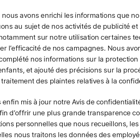
s, nous avons enrichi les informations que n
s au sujet de nos activités de publicité et
notamment sur notre utilisation certaines t
r l’efficacité de nos campagnes. Nous avo
omplété nos informations sur la protection 
enfants, et ajouté des précisions sur la pro
traitement des plaintes relatives à la confide
enfin mis à jour notre Avis de confidentiali
in d’offrir une plus grande transparence c
tions personnelles que nous recueillons, les
lles nous traitons les données des employés