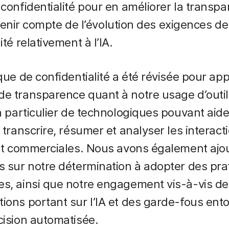
 confidentialité pour en améliorer la transpa
et tenir compte de l’évolution des exigences de
ité relativement à l’IA.
ique de confidentialité a été révisée pour ap
e transparence quant à notre usage d’outil
en particulier de technologiques pouvant aide
, transcrire, résumer et analyser les interact
 et commerciales. Nous avons également ajo
s sur notre détermination à adopter des pra
s, ainsi que notre engagement vis-à-vis de
ions portant sur l’IA et des garde-fous ento
cision automatisée.