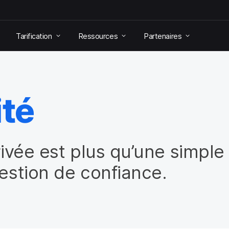
Tarification
Ressources
Partenaires
ité
rivée est plus qu’une simpl
uestion de confiance.