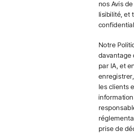
nos Avis de
lisibilité, 
confidential
Notre Polit
davantage d
par IA, et 
enregistrer
les clients
information
responsable
réglementat
prise de dé