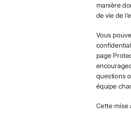
manière don
de vie de l’
Vous pouvez
confidential
page Protec
encourageon
questions o
équipe char
Cette mise 