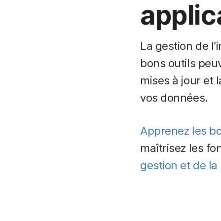
applic
La gestion de l
bons outils peu
mises à jour et 
vos données.
Apprenez les b
maîtrisez les 
gestion et de la