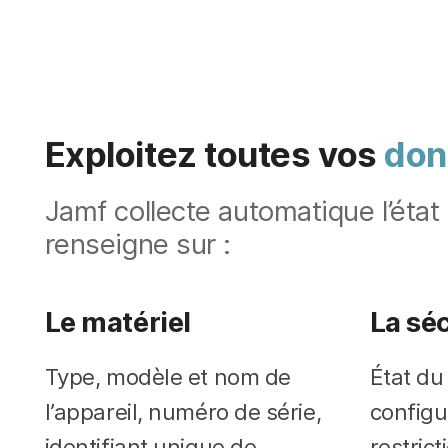
Exploitez toutes vos
don
Jamf collecte automatique l’état
renseigne sur :
Le matériel
La sé
Type, modèle et nom de
État du
l’appareil, numéro de série,
configu
identifiant unique de
restrict