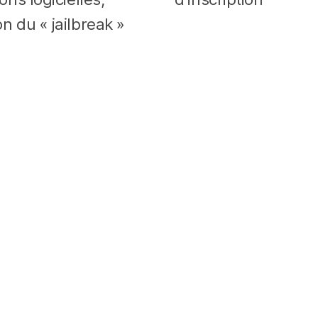
n du « jailbreak »