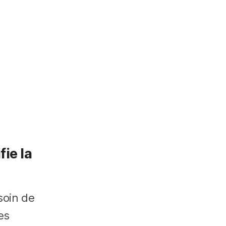
fie la
soin de
es