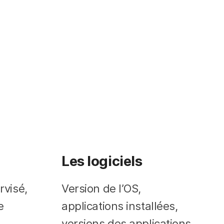
Les logiciels
rvisé,
Version de l’OS,
e
applications installées,
versions des applications,