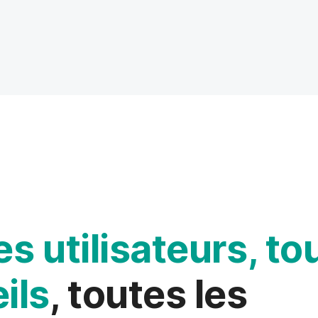
es utilisateurs, to
ils
, toutes les