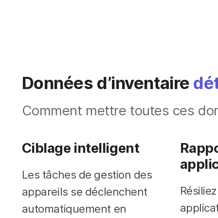
Données d’inventaire
dét
Comment mettre toutes ces donn
Ciblage intelligent
Rappo
appli
Les tâches de gestion des
Résiliez
appareils se déclenchent
applicat
automatiquement en