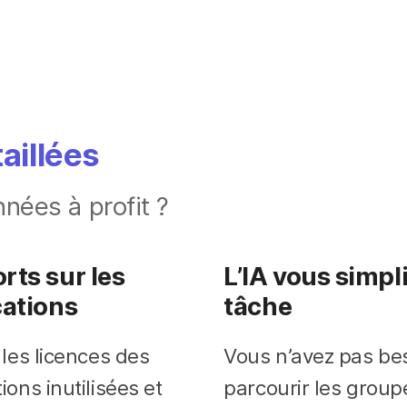
aillées
ées à profit ?
rts sur les
L’IA vous simpli
cations
tâche
 les licences des
Vous n’avez pas be
ions inutilisées et
parcourir les group