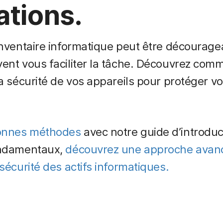
ations.
’inventaire informatique peut être décourage
vent vous faciliter la tâche. Découvrez comm
la sécurité de vos appareils pour protéger vos
onnes méthodes
avec notre guide d’introduct
fondamentaux,
découvrez une approche avanc
 sécurité des actifs informatiques.