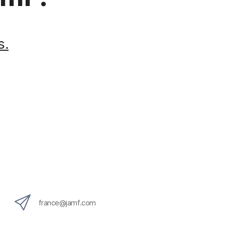
s.
france@jamf.com