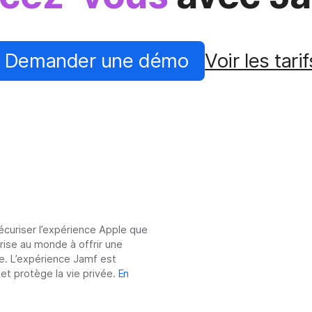
Demander une démo
Voir les tarif
sécuriser l’expérience Apple que
prise au monde à offrir une
e. L’expérience Jamf est
 et protège la vie privée.
En