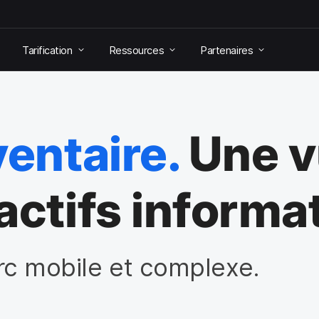
Tarification
Ressources
Partenaires
ventaire.
Une v
actifs informa
parc mobile et complexe.