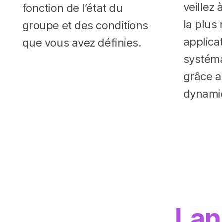
veillez 
fonction de l’état du
la plus
groupe et des conditions
applicat
que vous avez définies.
systéma
grâce a
dynami
Lan