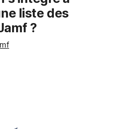
ne liste des
 Jamf ?
amf