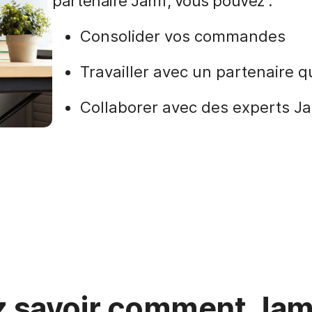
partenaire Jamf, vous pouvez :
Consolider vos commandes
Travailler avec un partenaire q
Collaborer avec des experts J
 savoir comment Jamf