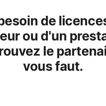
besoin de licences
eur ou d'un prest
rouvez le partenai
vous faut.