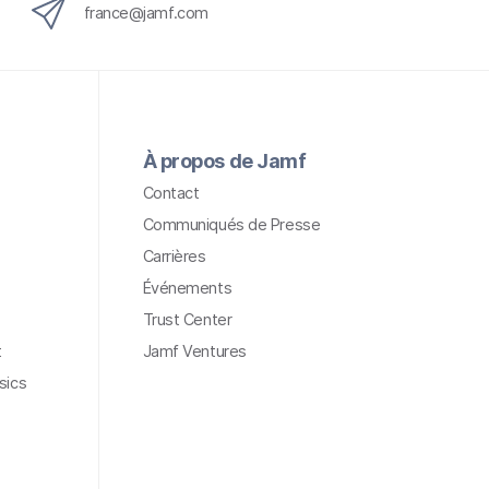
france@jamf.com
À propos de Jamf
Contact
Communiqués de Presse
Carrières
Événements
Trust Center
t
Jamf Ventures
sics