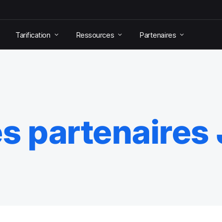
Tarification
Ressources
Partenaires
s partenaires