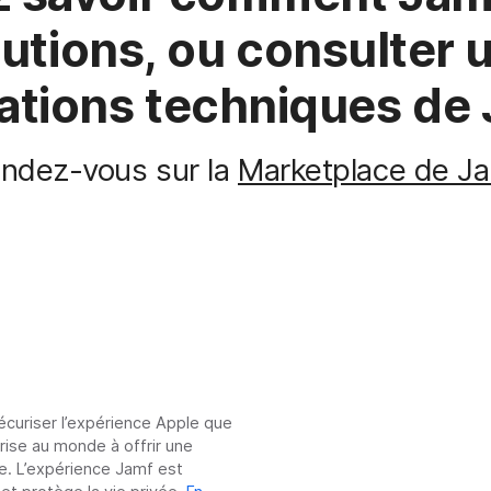
lutions, ou consulter u
ations techniques de
ndez-vous sur la
Marketplace de J
sécuriser l’expérience Apple que
prise au monde à offrir une
e. L’expérience Jamf est