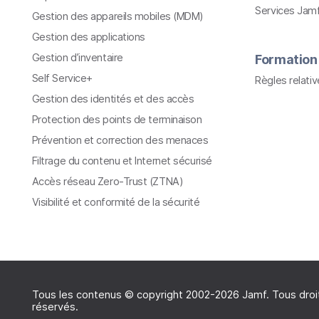
Services Jam
Gestion des appareils mobiles (MDM)
Gestion des applications
Gestion d’inventaire
Formation
Self Service+
Règles relati
Gestion des identités et des accès
Protection des points de terminaison
Prévention et correction des menaces
Filtrage du contenu et Internet sécurisé
Accès réseau Zero-Trust (ZTNA)
Visibilité et conformité de la sécurité
Tous les contenus © copyright 2002-2026 Jamf. Tous droi
réservés.