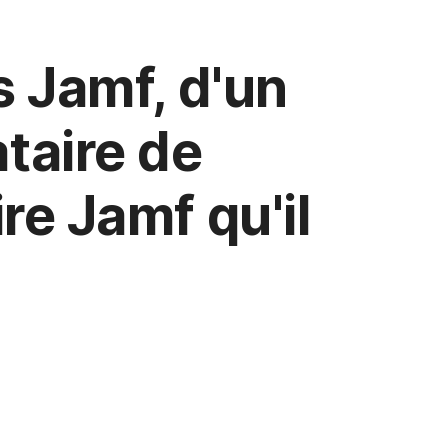
 Jamf, d'un
ataire de
re Jamf qu'il