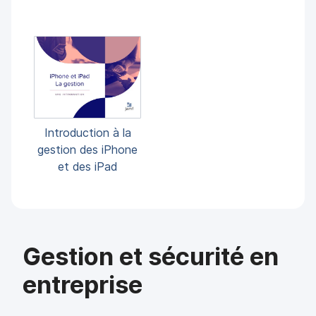
Introduction à la
gestion des iPhone
et des iPad
Gestion et sécurité en
entreprise