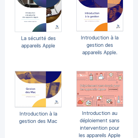
p
m
a
e
l
n
t
Introduction à la
La sécurité des
gestion des
appareils Apple
appareils Apple.
Introduction au
Introduction à la
déploiement sans
gestion des Mac
intervention pour
les appareils Apple