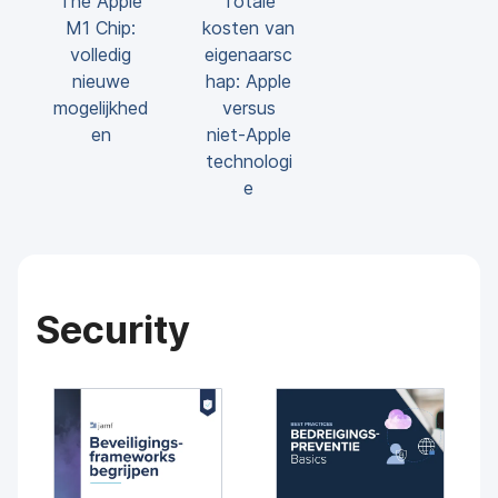
The Apple
Totale
M1 Chip:
kosten van
volledig
eigenaarsc
nieuwe
hap: Apple
mogelijkhed
versus
en
niet-Apple
technologi
e
Security