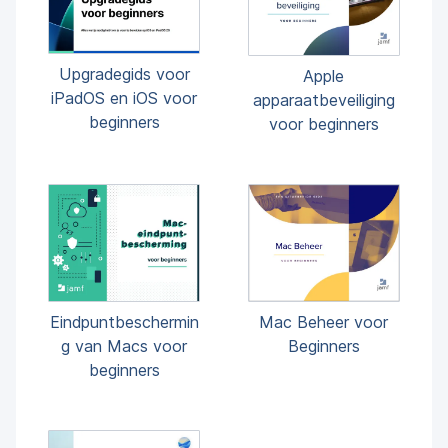
Upgradegids voor
Apple
iPadOS en iOS voor
apparaatbeveiliging
beginners
voor beginners
Eindpuntbeschermin
Mac Beheer voor
g van Macs voor
Beginners
beginners