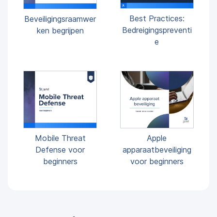
Best Practices:
Beveiligingsraamwer
Bedreigingspreventi
ken begrijpen
e
Mobile Threat
Apple
Defense voor
apparaatbeveiliging
beginners
voor beginners