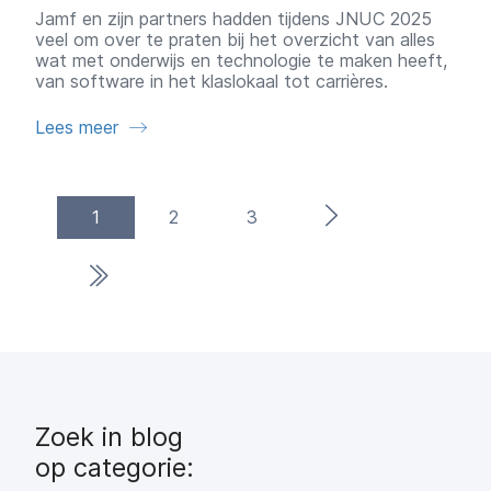
Jamf en zijn partners hadden tijdens JNUC 2025
veel om over te praten bij het overzicht van alles
wat met onderwijs en technologie te maken heeft,
van software in het klaslokaal tot carrières.
Lees meer
(current)
Volgende pagina
1
2
3
Laatste pagina
Zoek in blog
op categorie: