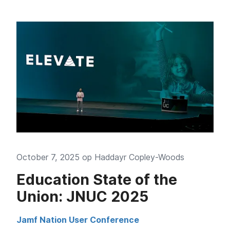
October 7, 2025 op
Haddayr Copley-Woods
Education State of the
Union: JNUC 2025
Jamf Nation User Conference