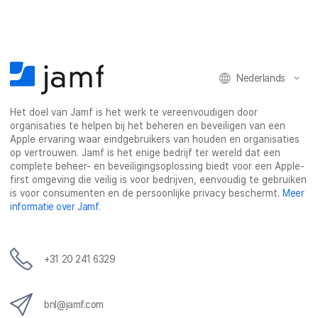
Nederlands
Het doel van Jamf is het werk te vereenvoudigen door
organisaties te helpen bij het beheren en beveiligen van een
Apple ervaring waar eindgebruikers van houden en organisaties
op vertrouwen. Jamf is het enige bedrijf ter wereld dat een
complete beheer- en beveiligingsoplossing biedt voor een Apple-
first omgeving die veilig is voor bedrijven, eenvoudig te gebruiken
is voor consumenten en de persoonlijke privacy beschermt.
Meer
informatie over Jamf
.
+31 20 241 6329
bnl@jamf.com