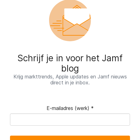
Schrijf je in voor het Jamf
blog
Krijg markttrends, Apple updates en Jamf nieuws
direct in je inbox.
E-mailadres (werk)
*
V
e
r