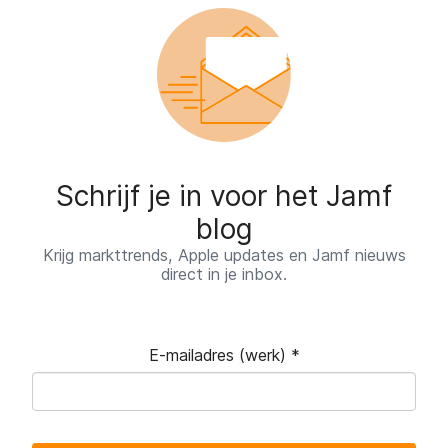
Schrijf je in voor het Jamf
blog
Krijg markttrends, Apple updates en Jamf nieuws
direct in je inbox.
E-mailadres (werk)
*
V
e