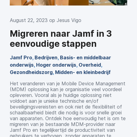
August 22, 2023 op
Jesus Vigo
Migreren naar Jamf in 3
eenvoudige stappen
Jamf Pro
,
Bedrijven
,
Basis- en middelbaar
onderwijs
,
Hoger onderwijs
,
Overheid
,
Gezondheidszorg
,
Midden- en kleinbedrijf
Het veranderen van je Mobile Device Management
(MDM) oplossing kan je organisatie veel voordeel
opleveren. Vooral als je huidige oplossing niet
voldoet aan je unieke technische en/of
beveiligingsvereisten en ook niet de flexibiliteit of
schaalbaarheid biedt die nodig is voor snelle groei
van apparaten. Ontdek hoe eenvoudig het is om te
migreren van je bestaande MDM-provider naar
Jamf Pro en tegelijkertijd de productiviteit van
gebruikers te verhogen, zonder apparaten te