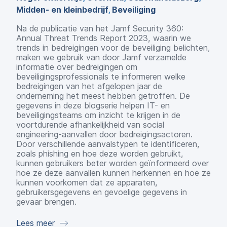
Midden- en kleinbedrijf
,
Beveiliging
Na de publicatie van het Jamf Security 360:
Annual Threat Trends Report 2023, waarin we
trends in bedreigingen voor de beveiliging belichten,
maken we gebruik van door Jamf verzamelde
informatie over bedreigingen om
beveiligingsprofessionals te informeren welke
bedreigingen van het afgelopen jaar de
onderneming het meest hebben getroffen. De
gegevens in deze blogserie helpen IT- en
beveiligingsteams om inzicht te krijgen in de
voortdurende afhankelijkheid van social
engineering-aanvallen door bedreigingsactoren.
Door verschillende aanvalstypen te identificeren,
zoals phishing en hoe deze worden gebruikt,
kunnen gebruikers beter worden geïnformeerd over
hoe ze deze aanvallen kunnen herkennen en hoe ze
kunnen voorkomen dat ze apparaten,
gebruikersgegevens en gevoelige gegevens in
gevaar brengen.
Lees meer