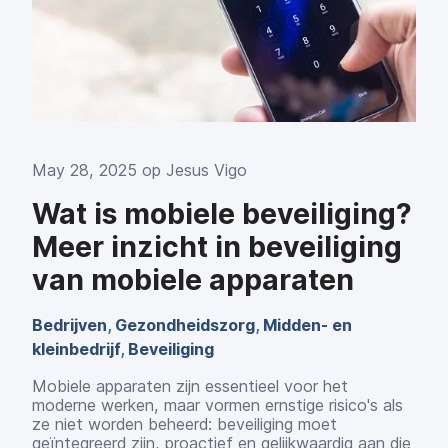
May 28, 2025 op
Jesus Vigo
Wat is mobiele beveiliging?
Meer inzicht in beveiliging
van mobiele apparaten
Bedrijven
,
Gezondheidszorg
,
Midden- en
kleinbedrijf
,
Beveiliging
Mobiele apparaten zijn essentieel voor het
moderne werken, maar vormen ernstige risico's als
ze niet worden beheerd: beveiliging moet
geïntegreerd zijn, proactief en gelijkwaardig aan die