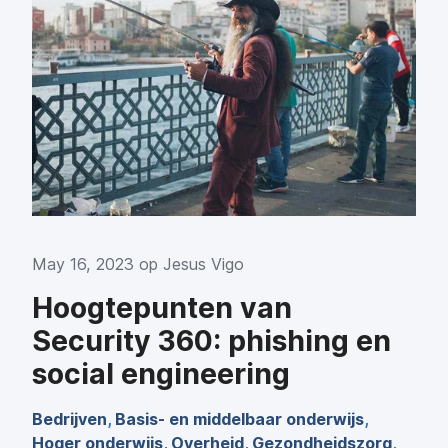
May 16, 2023 op
Jesus Vigo
Hoogtepunten van
Security 360: phishing en
social engineering
Bedrijven
,
Basis- en middelbaar onderwijs
,
Hoger onderwijs
,
Overheid
,
Gezondheidszorg
,