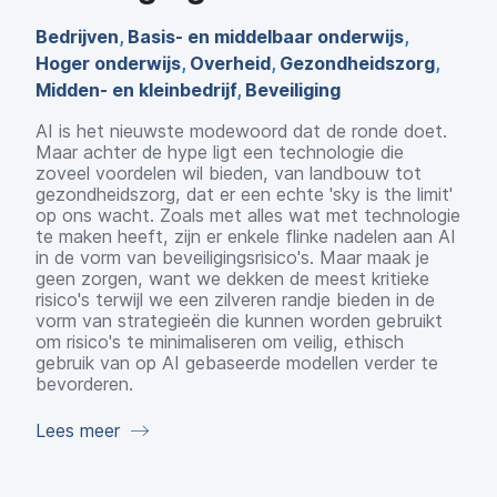
Bedrijven
,
Basis- en middelbaar onderwijs
,
Hoger onderwijs
,
Overheid
,
Gezondheidszorg
,
Midden- en kleinbedrijf
,
Beveiliging
AI is het nieuwste modewoord dat de ronde doet.
Maar achter de hype ligt een technologie die
zoveel voordelen wil bieden, van landbouw tot
gezondheidszorg, dat er een echte 'sky is the limit'
op ons wacht. Zoals met alles wat met technologie
te maken heeft, zijn er enkele flinke nadelen aan AI
in de vorm van beveiligingsrisico's. Maar maak je
geen zorgen, want we dekken de meest kritieke
risico's terwijl we een zilveren randje bieden in de
vorm van strategieën die kunnen worden gebruikt
om risico's te minimaliseren om veilig, ethisch
gebruik van op AI gebaseerde modellen verder te
bevorderen.
Lees meer