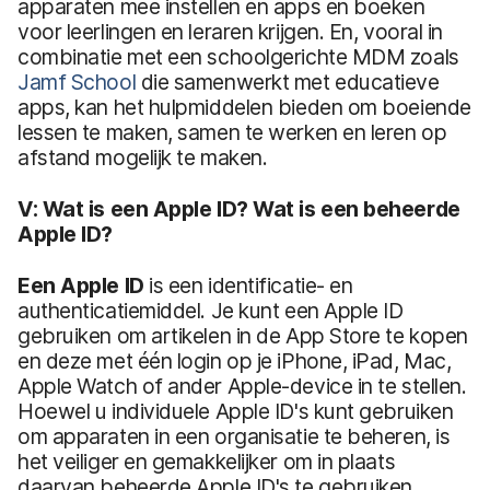
apparaten mee instellen en apps en boeken
voor leerlingen en leraren krijgen. En, vooral in
combinatie met een schoolgerichte MDM zoals
Jamf School
die samenwerkt met educatieve
apps, kan het hulpmiddelen bieden om boeiende
lessen te maken, samen te werken en leren op
afstand mogelijk te maken.
V: Wat is een Apple ID? Wat is een beheerde
Apple ID?
Een Apple ID
is een identificatie- en
authenticatiemiddel. Je kunt een Apple ID
gebruiken om artikelen in de App Store te kopen
en deze met één login op je iPhone, iPad, Mac,
Apple Watch of ander Apple-device in te stellen.
Hoewel u individuele Apple ID's kunt gebruiken
om apparaten in een organisatie te beheren, is
het veiliger en gemakkelijker om in plaats
daarvan beheerde Apple ID's te gebruiken.