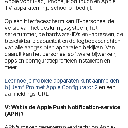
Apple voor iPad, iPhone, iPod touch en Apple
TV-apparaten in je school of bedrijf.
Op één interfacescherm kan IT-personeel de
versie van het besturingssysteem, het
serienummer, de hardware-ID's en -adressen, de
beschikbare capaciteit en de logboekberichten
van alle aangesloten apparaten bekijken. Van
daaruit kan het personeel software bijwerken,
apps en configuratieprofielen installeren en
meer.
Leer hoe je mobiele apparaten kunt aanmelden
bij Jamf Pro met Apple Configurator 2
en een
aanmeldings-URL.
V: Wat is de Apple Push Notification-service
(APN)?
APN's maken gegevensoverdracht op Apple-