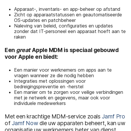
Apparaat-, inventaris- en app-beheer op afstand
Zicht op apparaatstatussen en geautomatiseerde
OS-updates en patchbeheer
Naleving van beleid, configuraties en updates
zonder dat IT-personeel een apparaat hoeft aan te
raken
Een
great
Apple MDM is speciaal gebouwd
voor Apple en biedt:
Een manier voor werknemers om apps aan te
vragen wanneer ze die nodig hebben
Integraties met oplossingen voor
bedreigingspreventie en -herstel
Een manier om te zorgen voor veilige verbindingen
met je netwerk en gegevens, maar ook voor
individuele medewerkers
Met een krachtige MDM-service zoals
Jamf Pro
of
Jamf Now
die uw apparaten beheert, kan uw
organisatie uw werknemers beter van dienst