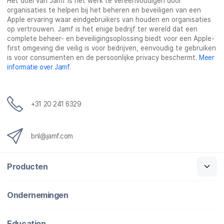
Het doel van Jamf is het werk te vereenvoudigen door
organisaties te helpen bij het beheren en beveiligen van een
Apple ervaring waar eindgebruikers van houden en organisaties
op vertrouwen. Jamf is het enige bedrijf ter wereld dat een
complete beheer- en beveiligingsoplossing biedt voor een Apple-
first omgeving die veilig is voor bedrijven, eenvoudig te gebruiken
is voor consumenten en de persoonlijke privacy beschermt.
Meer
informatie over Jamf
.
+31 20 241 6329
bnl@jamf.com
Producten
Ondernemingen
Education