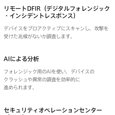
リモート
DFIR
（デジタルフォレンジック
・インシデントレスポンス）
デバイスを​プロアクティブに​スキャンし、​攻撃を​
受けた​兆候が​ないか​調査します。
AI
に​よる​分析
フォレンジック用の
AI
を​使い、​デバイスの​
クラッシュや​異常の​調査を​効率的に​
進められます。
セキュリティオペレーションセンター​