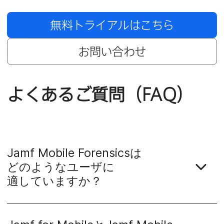
無料トライアルは​こちら
お問い​合わせ
よく​ある​ご質問​（
FAQ
）
Jamf Mobile Forensics
は​
どのような​ユーザに​
適していますか？