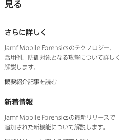
見る
さらに​詳しく
Jamf Mobile Forensics
の​テクノロジー、​
活用例、​防御対象と​なる​攻撃に​ついて​詳しく​
解説します。
概要紹介記事を​読む
新着情報
Jamf Mobile Forensics
の​最新リリースで​
追加された​新機能に​ついて​解説します。