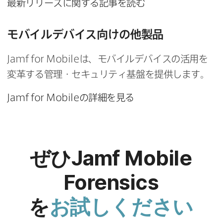
最新リリースに​関する​記事を​読む
モバイルデバイス向けの​他製品
Jamf for Mobile
は、​モバイルデバイスの​活用を​
変革する​管理・セキュリティ基盤を​提供します。
Jamf for Mobile
の​詳細を​見る
ぜひ
Jamf Mobile
Forensics
を
お試しください