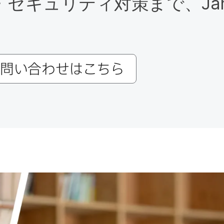
定・セキュリティ対策まで、
Ja
問い​合わせは​こちら