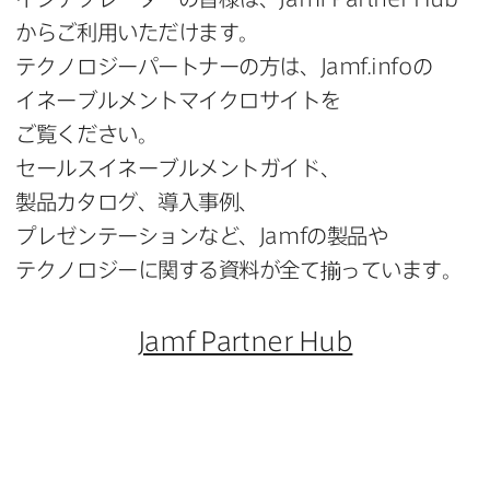
から​ご利用いただけます。​
テクノロジーパートナーの​方は、
Jamf
.
info
の​
イネーブルメントマイクロサイトを​
ご覧ください。​
セールスイネーブルメントガイド、​
製品カタログ、​導入事例、​
プレゼンテーションなど、
Jamf
の​製品や​
テクノロジーに​関する​資料が​全て​揃っています。
Jamf Partner Hub