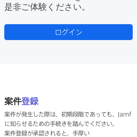
是非ご体験ください。
ログイン
案件
登録
案件が​発生した​際は、​初期段階であっても、
Jamf
に​知らせる​ための​手続きを​踏んでください。​
案件登録が​承認されると、​手厚い​