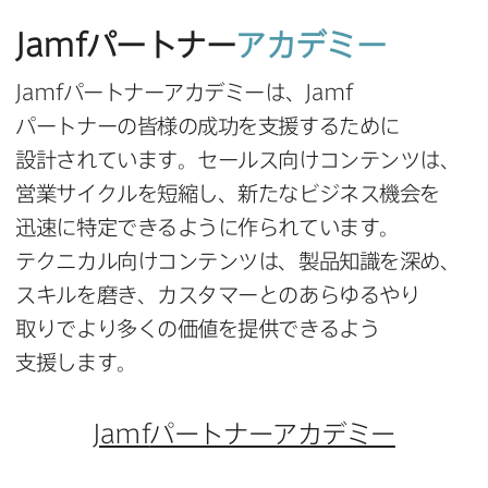
Jamf
パートナー
アカデミー
Jamf
パートナーアカデミーは、
Jamf
パートナーの​皆様の​成功を​支援する​ために​
設計されています。​セールス向けコンテンツは、​
営業サイクルを​短縮し、​新たな​ビジネス機会を​
迅速に​特定できるように​作られています。​
テクニカル向けコンテンツは、​製品知識を​深め、​
スキルを​磨き、​カスタマーとの​あらゆる​やり​
取りでより​多くの​価値を​提供できるよう​
支援します。
Jamf
パートナーアカデミー