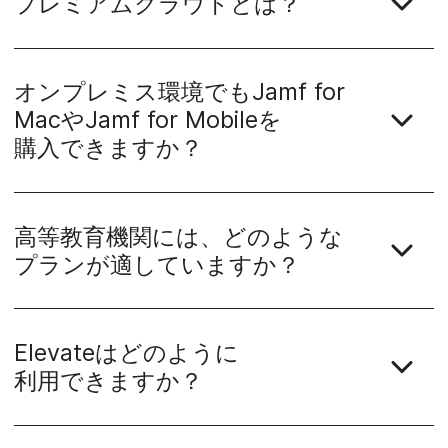
プレミアムクラウドとは？
オンプレミス環境でも
Jamf for
Mac
や
Jamf for Mobile
を​
購入できますか？
高等教育機関には、​どのような​
プランが​適していますか？
Elevate
は​どのように​
利用できますか？