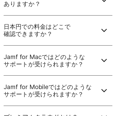
ありますか？
日本円での​料金は​どこで​
確認できますか？
Jamf for Mac
では​どのような​
サポートが​受けられますか？
Jamf for Mobile
では​どのような​
サポートが​受けられますか？