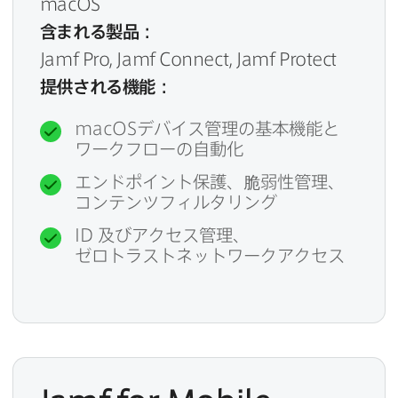
macOS
含まれる​製品：
Jamf Pro
,
Jamf Connect
,
Jamf Protect
提供される​機能：
macOS
デバイス管理の​基本機能と​
ワークフローの​自動化
エンドポイント保護、​脆弱性管理、​
コンテンツフィルタリング
ID
及びアクセス管理、​
ゼロトラストネットワークアクセス