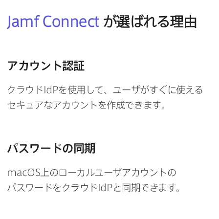
Jamf Connect
が​選ばれる​理由
アカウント認証
クラウド
IdP
を​使用して、​ユーザが​すぐに​使える​
セキュアな​アカウントを​作成できます。
パスワードの​同期
macOS
上の​ローカルユーザアカウントの​
パスワードを​クラウド
IdP
と​同期できます。