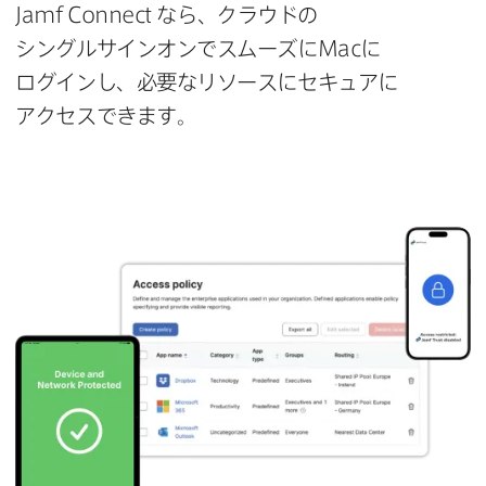
Jamf Connect
なら、​クラウドの​
シングルサインオンで​スムーズに
Mac
に​
ログインし、​必要な​リソースに​セキュアに​
アクセスできます。