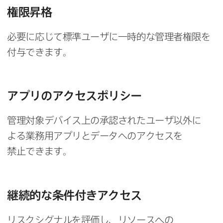
権限昇格
必要に​応じて​標準ユーザに​一時的な​管理者権限を​
付与できます。
アプリの​アクセスポリシー
管理対象デバイス上の​承認された​ユーザ以外に​
よる​業務用アプリと​データへの​アクセスを​
禁止できます。
継続的な​条件付きアクセス
リスクシグナルを​評価し、​リソースへの​