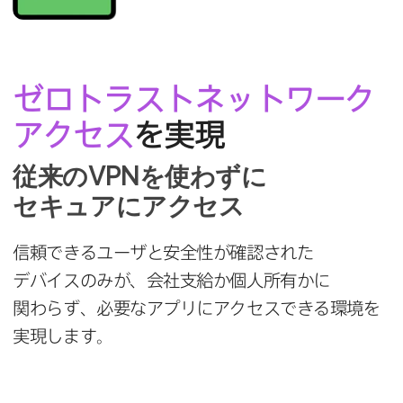
ゼロトラストネットワーク
アクセス
を​実現
従来の
VPN
を​使わずに​
セキュアに​アクセス
信頼できる​ユーザと​安全性が​確認された​
デバイスのみが、​会社支給か​個人所​有かに​
関わらず、​必要な​アプリに​アクセスできる​環境を​
実現します。