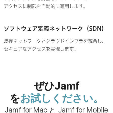
アクセスに​制限を​自動的に​適用します。
ソフトウェア定義ネットワーク​（
SDN
）
既存ネットワークと​クラウドインフラを​統合し、​
セキュアな​アクセスを​実現します。
ぜひ
Jamf
を
お試しください。
Jamf for Mac
と
Jamf for Mobile