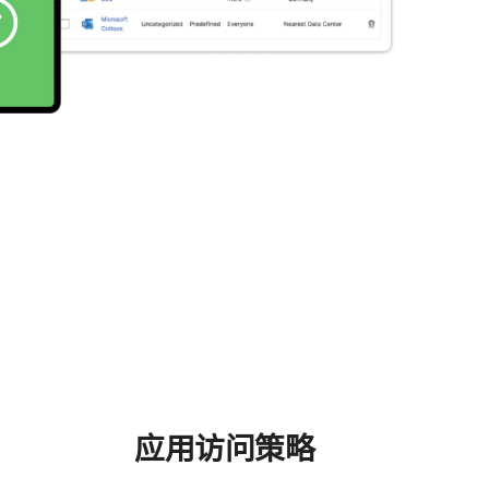
应用​访问​策略