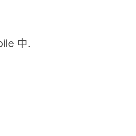
。
bile
中​.