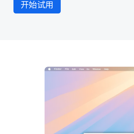
开始​试用