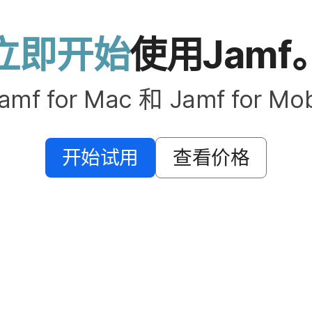
立即​开始
使用
Jamf
amf for Mac
和
Jamf for Mo
开始​试用
查​看​价格