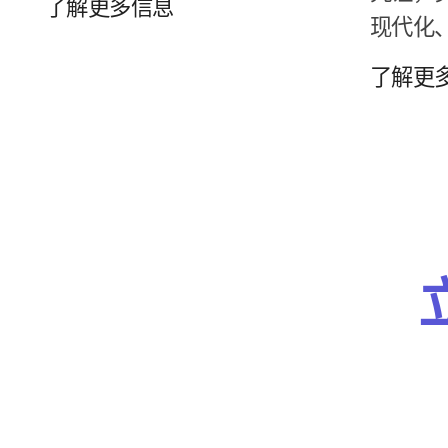
了解​更​多​信息
现代化、
了解​更​