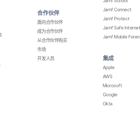
Jamf School
Jamf Connect
合作​伙伴
Jamf Protect
面​向​合作​伙伴
Jamf Safe Interne
成为​合作​伙伴
台
Jamf Mobile Foren
从​合作​伙伴​购买
市场
集成
开发​人员
务
Apple
AWS
Microsoft
Google
Okta