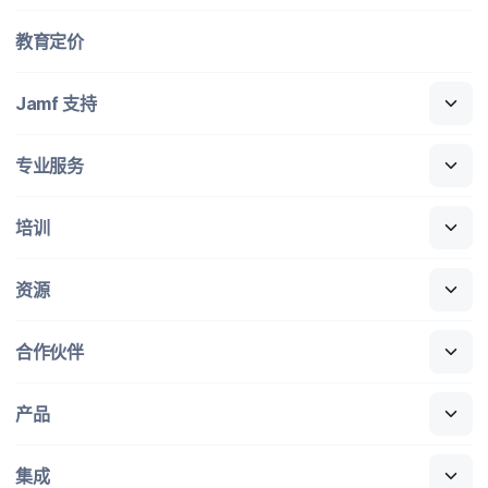
教育定​价
Jamf
支持
专业​服务
培训
资源
合作​伙伴
产品
集成