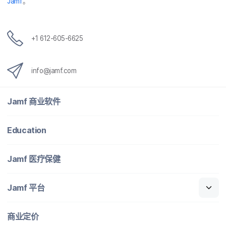
Jamf
。
+
1 612-605-6625
info
@
jamf
.
com
Jamf
商业​软件
Education
Jamf
医​疗​保健
Jamf
平台
商业定​价