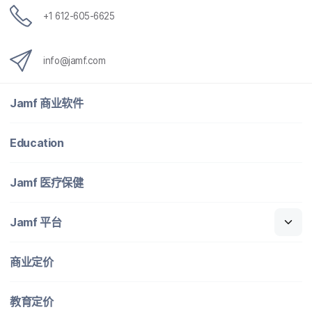
+
1 612-605-6625
info
@
jamf
.
com
Jamf
商业​软件
Education
Jamf
医​疗​保健
Jamf
平台
商业定​价
教育定​价