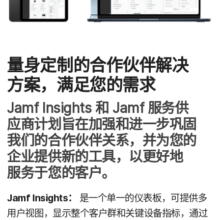
量​身定制​的​合作​伙伴​解决​
方案，​满足​您​的​需求
Jamf Insights
和
Jamf
服务​供​
应商​计划旨​在​加强​和​进一步​巩固​
我们​的​合作​伙伴​关系，​并​为​您​的​
企业​提供​新​的​工具，​以​更​好​地​
服务于​您​的​客户。
Jamf Insights
：
是​一​个​单一​的​仪表板，​可​提供​多​
用​户​视图，​显示​整​个​客户群​和​关键​设备​指标，​通过​