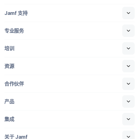
Jamf
支持
专业​服务
培训
资源
合作​伙伴
产品
集成
关于
Jamf