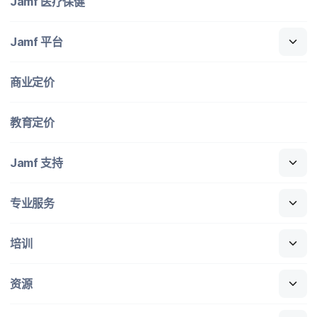
Jamf
医​疗​保健
Jamf
平台
商业定​价
教育定​价
Jamf
支持
专业​服务
培训
资源