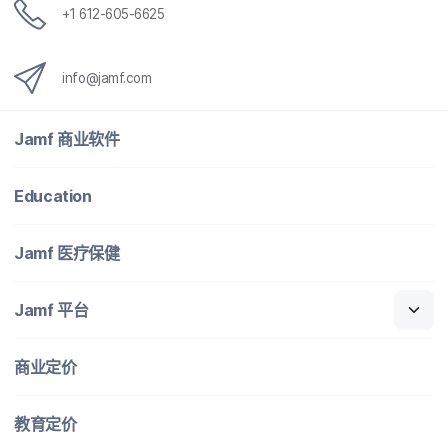
+
1 612-605-6625
info
@
jamf
.
com
Jamf
商业​软件
Education
Jamf
医​疗​保健
Jamf
平台
商业定​价
教育定​价