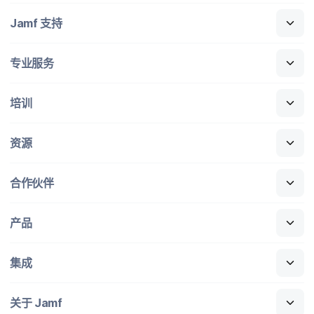
Jamf
支持
专业​服务
培训
资源
合作​伙伴
产品
集成
关于
Jamf