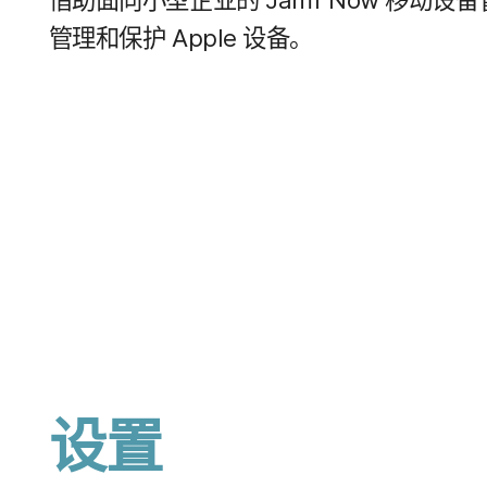
管理​和​保护
Apple
设备。
设置