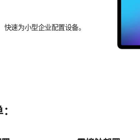
，​快速​为​小型​企业​配置​设备。
单：