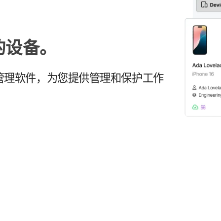
​的​设备。
理​软件，​为​您​提供​管理​和​保护​工作​