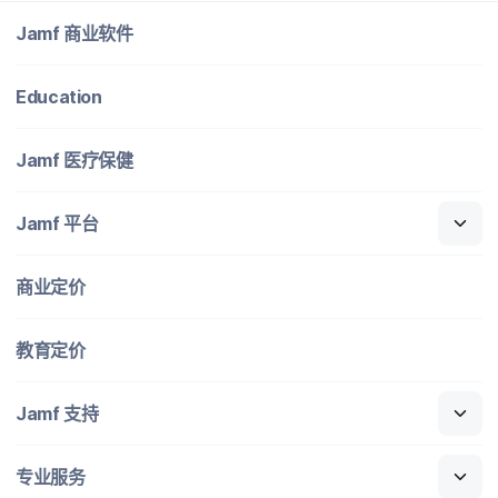
Jamf
商业​软件
Education
Jamf
医​疗​保健
Jamf
平台
商业定​价
教育定​价
Jamf
支持
专业​服务