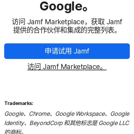
Google
。
访问
Jamf Marketplace
，​获取
Jamf
提供​的​合作​伙伴​和​集成​的​完整​列表。
申请​试用
Jamf
访问
Jamf Marketplace
。
Trademarks
:
Google
、
Chrome
、
Google Workspace
、
Google
Identity
、
BeyondCorp
和​其他​标志​是
Google LLC
的​商标。