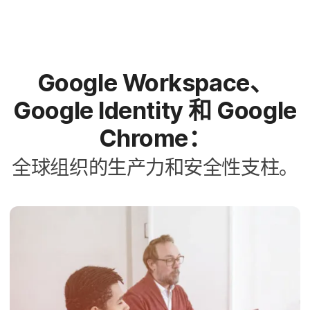
Google Workspace
、
Google Identity
和
Google
Chrome
：
全球​组织​的​生产力​和​安全性​支柱。