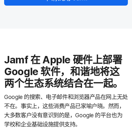
Jamf
在
Apple
硬件​上​部署
Google
软件，​和​谐地​将​这​
两​个​生态​系统​结合​在​一起。
Google
的​搜索、​电子​邮件​和​浏览器​产品​在​网上​无处​
不​在。​事实​上，​这些​消费​产品​已​家​喻户晓。​然而，​
大多数​客户​没有​意识到​的​是，
Google
的​平台​也​为​
学校​和​企业​基础​设施​提供​支持。