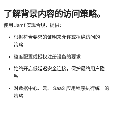
了解​背​景​内容​的​访问​策略。
使用
Jamf
实现​合规，​提供：
根据​符合​要求​的​证明​来​允许​或​拒绝​访问​的​
策略
粒度​配置​或​授权​注册​设备​的​要求
始终​开启​低​延迟​安全​连接，​保护​最​终​用​户​隐​
私
对​数据​中心、​云、
SaaS
应用​程序​执行​统一​的​
策略