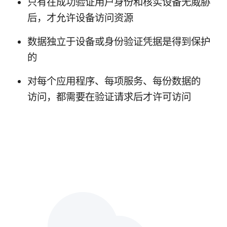
只​有​在​成​功验​证​用​户​身份​和​核实​设备​无威胁​
后，​才​允许​设备​访问​资源
数​据​独立于​设备​或​身份验证​凭据​是​得到​保护​
的
对​每​个​应用​程序、​每​项​服务、​每份​数据​的​
访问，​都​需要​在​验证​请​求后​才​许​可​访问