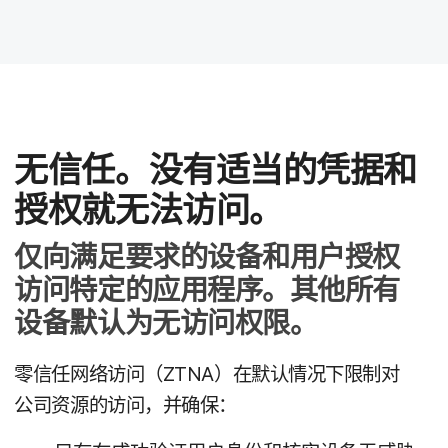
无​信任。​没有​适当​的​凭据​和​
授权​就​无法​访问。
仅​向​满足​要求​的​设备​和​用户​授权​
访问​特定​的​应用​程序。​其他​所有​
设备​默​认为​无​访问​权限。
零信任​网络​访问​（
ZTNA
）​在​默认​情况​下​限制​对​
公司​资源​的​访问，​并确​保：