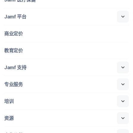
Jamf
平台
商业定​价
教育定​价
Jamf
支持
专业​服务
培训
资源