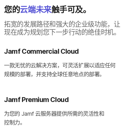
您​的
云端​未来
触手​可​及。
拓宽​的​发展​路径​和​强大​的​企业​级​功能，​让​
现在​成为​规划​您​下​一​步​行动​的​绝佳​时机。
Jamf Commercial Cloud
一​款​无忧​的​云解​决​方案，​可灵活​扩展​以​适应​任何​
规模​的​部署，​并​支持​全球​任意​地点​的​部署。
Jamf Premium Cloud
为​您​的
Jamf
云​服务器​提供​所​需​的​灵活性​和​
控制力。