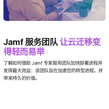
Jamf
服务​团队
让​云迁移​变​
得轻​而易举
了解​如何​借助
Jamf
专家​服务团队​加快部署​进程​并​
发挥​最​大​效益：​该​团队​旨​在​加速​您​的​转型​进程，​并​
带来​持久​的​价值。