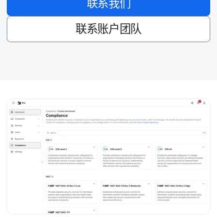
联系​我们
联系​账户​团队