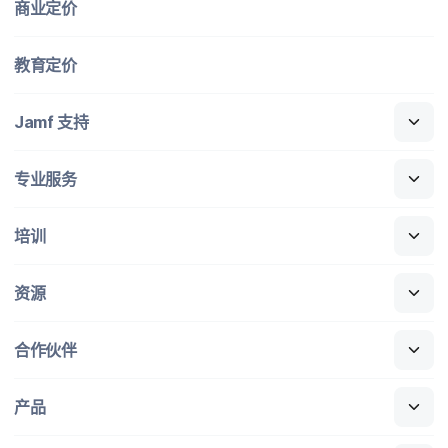
商业定​价
教育定​价
Jamf
支持
专业​服务
培训
资源
合作​伙伴
产品