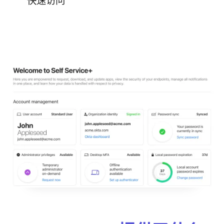
快速​访问