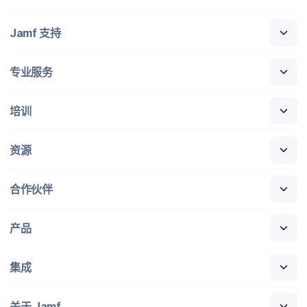
Jamf
支持
专业​服务
培训
资源
合作​伙伴
产品
集成
关于
Jamf