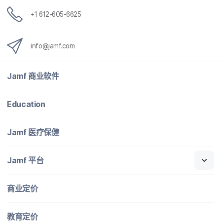
+
1 612-605-6625
info
@
jamf
.
com
Jamf
商业​软件
Education
Jamf
医​疗​保健
Jamf
平台
商业定​价
教育定​价