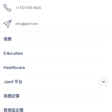
+
1 612-605-6625
info
@
jamf
.
com
商務
Education
Healthcare
Jamf
平​台
商務定​價
教育版定​價