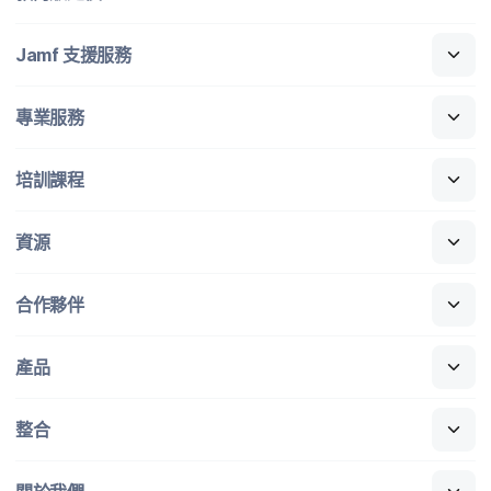
Jamf
支援​服務
專業​服務
培訓​課程
資源
合作​夥伴
產品
整合