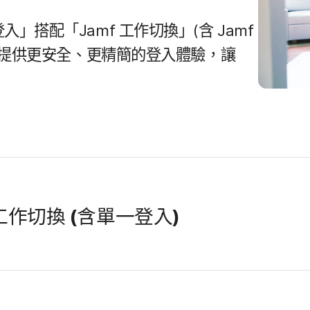
登入」​搭配​「
Jamf
工作​切換」​(含
Jamf
​提供​更​安全、​更​精簡​的​登入​體驗，​讓​
工作​切​換
(含單一​登入)